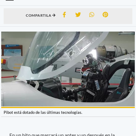
COMPARTILA
Pibot está dotado de las últimas tecnologías.
En un hito que marcará un antes y un después en la