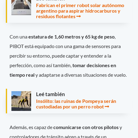
Fabrican el primer robot solar autónomo
argentino para aspirar hidrocarburos y
residuos flotantes
Con una
estatura de 1,60 metros y 65 kg de peso
,
PIBOT está equipado con una gama de sensores para
percibir su entorno, puede captar y entender a la
perfección, como así también,
tomar decisiones en
tiempo real
y adaptarse a diversas situaciones de vuelo.
Leé también
Insólito: las ruinas de Pompeya serán
custodiadas por un perro robot
Además, es capaz de
comunicarse con otros pilotos
y
controladores de tránsito aéreo a través de un