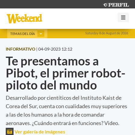
Saturday 8 de August de 2026
TEMAS DEL DÍA
INFORMATIVO
|
04-09-2023 12:12
Te presentamos a
Pibot, el primer robot-
piloto del mundo
Desarrollado por cientíticos del Instituto Kaist de
Corea del Sur, cuenta con cualidades muy superiores
a las de los humanos a la hora de comandar
aeronaves. ¿Cuándo entrará en funciones? Video.
Ver galería de imágenes