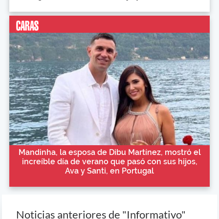
Mandinha, la esposa de Dibu Martínez, mostró el
increíble día de verano que pasó con sus hijos,
Ava y Santi, en Portugal
Noticias anteriores de "Informativo"