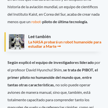
historia de la aviación mundial, un equipo de científicos
del Instituto Kaist, en Corea del Sur, acaba de crear nada
menos que un
robot
-
piloto de última tecnología.
Leé también
La NASA probará un robot humanoide para
estudiar a Marte
Según explicó el equipo de investigadores liderado
por
el profesor David Hyunchul Shim,
se trata de PIBOT, el
primer piloto no humanoide del mundo que, entre
tantas otras características,
no solo puede operar
aviones de manera manual, sino que, también, está
totalmente capacitado para comprender tanto los
manuales de vuelo y de referencias rápidas, como así