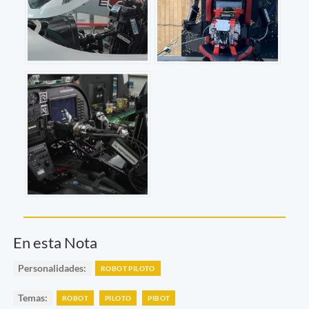
En esta Nota
Personalidades:
ROBOT PILOTO
Temas:
ROBOT
PILOTO
PIBOT