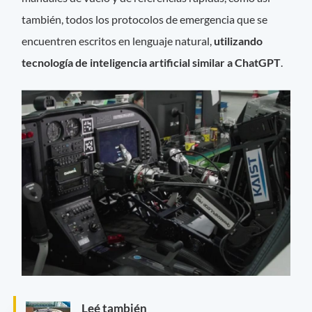
también, todos los protocolos de emergencia que se
encuentren escritos en lenguaje natural,
utilizando
tecnología de inteligencia artificial similar a ChatGPT
.
Leé también