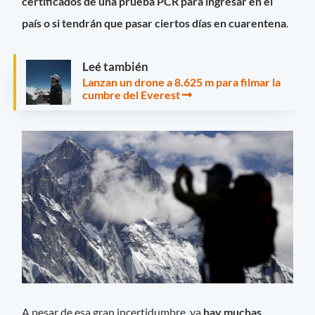
certificados de una prueba PCR para ingresar en el
país o si tendrán que pasar ciertos días en cuarentena
.
Leé también
Lanzan un drone a 8.625 m para filmar la
cumbre del Everest
A pesar de esa gran incertidumbre, ya
hay muchas