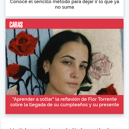
Conocé el sencillo método para dejar ir lo que ya
no suma
"Aprender a soltar" la reflexión de Flor Torrente
sobre la llegada de su cumpleaños y su presente