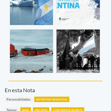
En esta Nota
Personalidades:
ANTÁRTIDA ARGENTINA
Temas:
BASE
ORCADAS
CONTINENTE BLANCO