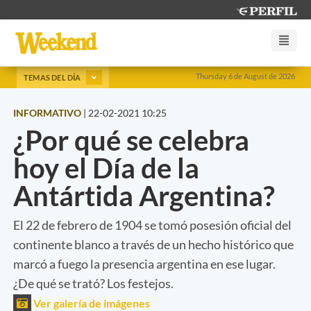
Thursday 6 de August de 2026
TEMAS DEL DÍA
INFORMATIVO
|
22-02-2021 10:25
¿Por qué se celebra
hoy el Día de la
Antártida Argentina?
El 22 de febrero de 1904 se tomó posesión oficial del
continente blanco a través de un hecho histórico que
marcó a fuego la presencia argentina en ese lugar.
¿De qué se trató? Los festejos.
Ver galería de imágenes