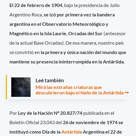
El 22 de febrero de 1904
, bajo la presidencia de Julio
Argentino Roca,
se izó por primera vez la bandera
argentina en el Observatorio Meteorológico y
Magnético en la Isla Laurie, Orcadas del Sur
(antecesor
de la actual Base Orcadas). De esa manera, nuestro país
se convirtió en
la primera y única nación del mundo que
mantiene su presencia ininterrumpida en la Antártida.
Leé también
Mirá las extrañas criaturas que
descubrieron bajo el hielo de la Antártida
Por
Ley de la Nación Nº 20.827/74
publicada en el
Boletín Oficial 23.043 del
26 de noviembre de 1974 se
instituyó como Día de la
Antártida
Argentina el 22 de