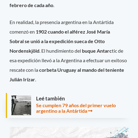
febrero de cada año
.
En realidad, la presencia argentina en la Antártida
comenzó en
1902 cuando el alférez José María
Sobral se unió a la expedición sueca de Otto
Nordenskjöld
. El hundimiento del
buque Antarc
tic de
esa expedición llevó a la Argentina a efectuar un exitoso
rescate con la
corbeta Uruguay al mando del teniente
Julián Irízar
.
Leé también
Se cumplen 79 años del primer vuelo
argentino a la Antártida