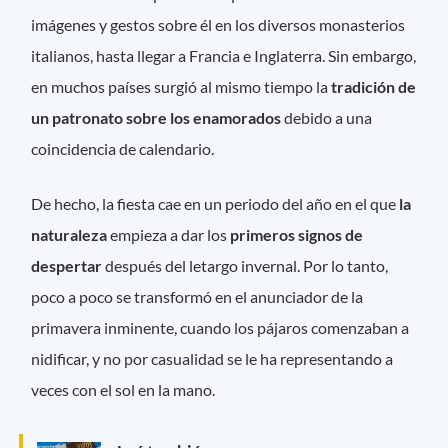
imágenes y gestos sobre él en los diversos monasterios
italianos, hasta llegar a Francia e Inglaterra. Sin embargo,
en muchos países surgió al mismo tiempo la
tradición de
un patronato sobre los enamorados
debido a una
coincidencia de calendario.
De hecho, la fiesta cae en un periodo del año en el que
la
naturaleza
empieza a dar los
primeros signos de
despertar
después del letargo invernal. Por lo tanto,
poco a poco se transformó en el anunciador de la
primavera inminente, cuando los pájaros comenzaban a
nidificar, y no por casualidad se le ha representando a
veces con el sol en la mano.