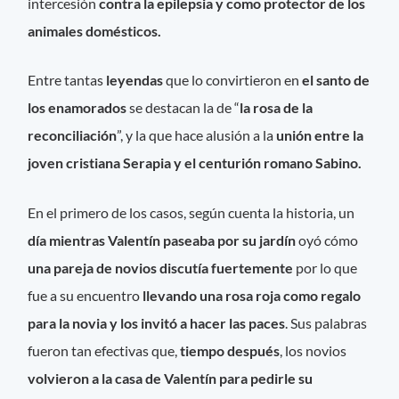
intercesión
contra la epilepsia y como protector de los
animales domésticos.
Entre tantas
leyendas
que lo convirtieron en
el santo de
los enamorados
se destacan la de “
la rosa de la
reconciliación
”, y la que hace alusión a la
unión entre la
joven cristiana Serapia y el centurión romano Sabino.
En el primero de los casos, según cuenta la historia, un
día mientras Valentín paseaba por su jardín
oyó cómo
una pareja de novios discutía fuertemente
por lo que
fue a su encuentro
llevando una rosa roja como regalo
para la novia y los invitó a hacer las paces
. Sus palabras
fueron tan efectivas que,
tiempo después
, los novios
volvieron a la casa de Valentín para pedirle su