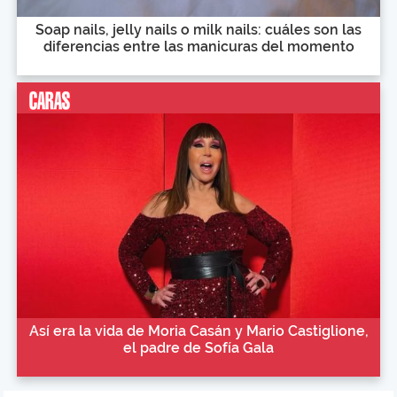
Soap nails, jelly nails o milk nails: cuáles son las
diferencias entre las manicuras del momento
Así era la vida de Moria Casán y Mario Castiglione,
el padre de Sofía Gala