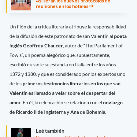
Así serán los nuevos protocolos de
reuniones en los hoteles
Un filón de la crítica literaria atribuye la responsabilidad
de la difusión de este patronato de san Valentín al
poeta
inglés Geoffrey Chaucer
, autor de “The Parliament of
Fowls”, un poema alegórico que, supuestamente,
escribió durante su estancia en Italia entre los años
1372 y 1380, y que es considerado por los expertos uno
de los
primeros testimonios literarios en los que san
Valentín es llamado a velar sobre el despertar del
amor
. En él, la celebración se relaciona con el
noviazgo
de Ricardo II de Inglaterra y Ana de Bohemia.
Leé también