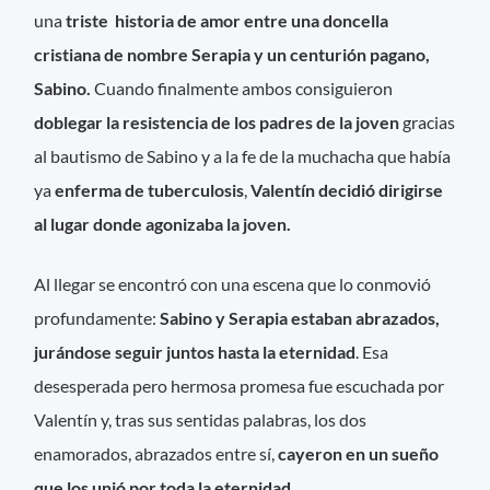
una
triste historia de amor entre una doncella
cristiana de nombre Serapia y un centurión pagano,
Sabino.
Cuando finalmente ambos consiguieron
doblegar la resistencia de los padres de la joven
gracias
al bautismo de Sabino y a la fe de la muchacha que había
ya
enferma de tuberculosis
,
Valentín decidió dirigirse
al lugar donde agonizaba la joven.
Al llegar se encontró con una escena que lo conmovió
profundamente:
Sabino y Serapia estaban abrazados,
jurándose seguir juntos hasta la eternidad
. Esa
desesperada pero hermosa promesa fue escuchada por
Valentín y, tras sus sentidas palabras, los dos
enamorados, abrazados entre sí,
cayeron en un sueño
que los unió por toda la eternidad.