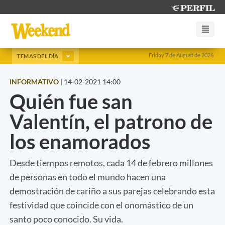
Friday 7 de August de 2026
TEMAS DEL DÍA
INFORMATIVO
|
14-02-2021 14:00
Quién fue san
Valentín, el patrono de
los enamorados
Desde tiempos remotos, cada 14 de febrero millones
de personas en todo el mundo hacen una
demostración de cariño a sus parejas celebrando esta
festividad que coincide con el onomástico de un
santo poco conocido. Su vida.