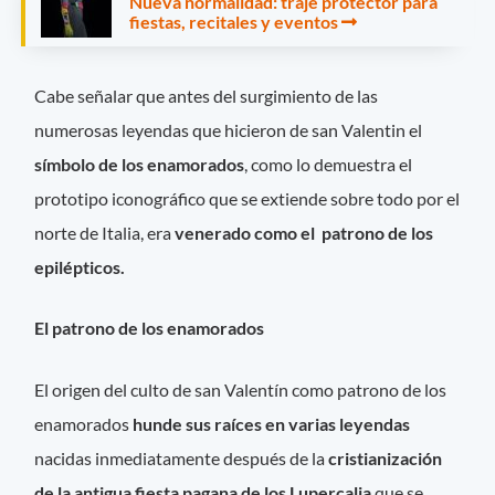
Nueva normalidad: traje protector para
fiestas, recitales y eventos
Cabe señalar que antes del surgimiento de las
numerosas leyendas que hicieron de san Valentin el
símbolo de los enamorados
, como lo demuestra el
prototipo iconográfico que se extiende sobre todo por el
norte de Italia, era
venerado como el patrono de los
epilépticos.
El patrono de los enamorados
El origen del culto de san Valentín como patrono de los
enamorados
hunde sus raíces en varias leyendas
nacidas inmediatamente después de la
cristianización
de la antigua fiesta pagana de los Lupercalia
que se