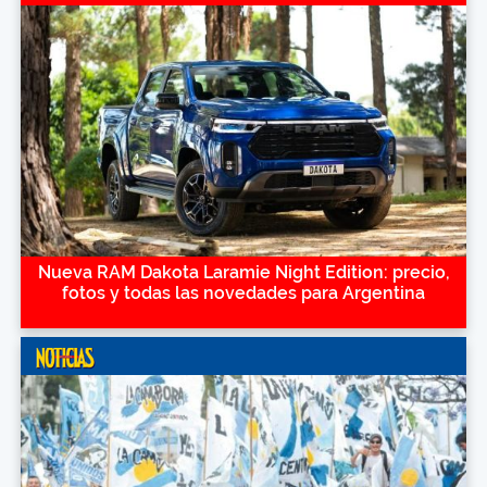
Nueva RAM Dakota Laramie Night Edition: precio,
fotos y todas las novedades para Argentina