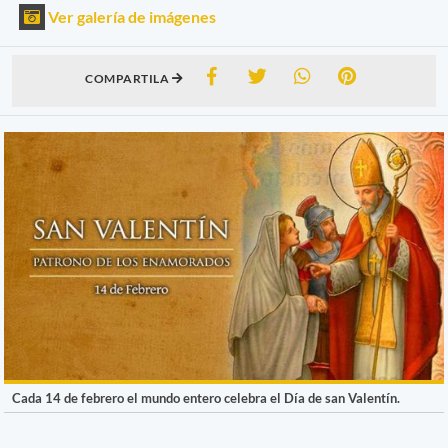
Ver galería de imágenes
COMPARTILA
Cada 14 de febrero el mundo entero celebra el Día de san Valentín.