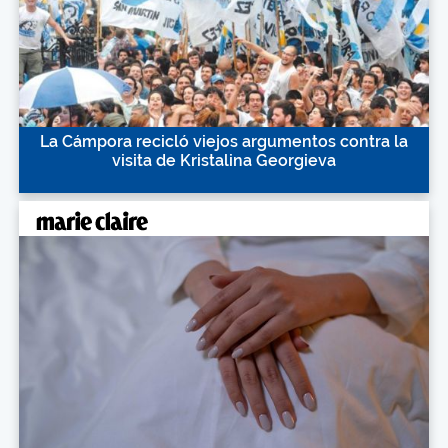
La Cámpora recicló viejos argumentos contra la
visita de Kristalina Georgieva