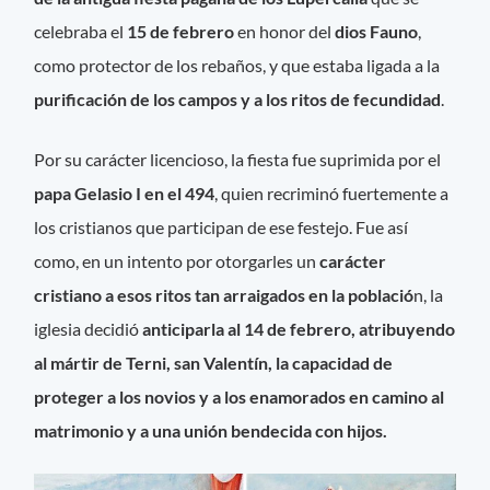
celebraba el
15 de febrero
en honor del
dios Fauno
,
como protector de los rebaños, y que estaba ligada a la
purificación de los campos y a los ritos de fecundidad
.
Por su carácter licencioso, la fiesta fue suprimida por el
papa Gelasio I en el 494
, quien recriminó fuertemente a
los cristianos que participan de ese festejo. Fue así
como, en un intento por otorgarles un
carácter
cristiano a esos ritos tan arraigados en la població
n, la
iglesia decidió
anticiparla al 14 de febrero, atribuyendo
al mártir de Terni, san Valentín, la capacidad de
proteger a los novios y a los enamorados en camino al
matrimonio y a una unión bendecida con hijos.