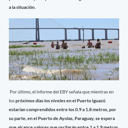
a la situación
.
Por último, el informe del EBY señala que mientras en
los
próximos
días los niveles en el Puerto Iguazú
estarían comprendidos entre los 0.9 a 1.8 metros, por
su parte,
en
el Puerto de Ayolas, Paraguay, se espera
que alcance valores que oscilarán entre 1 a 1.9 metros
.