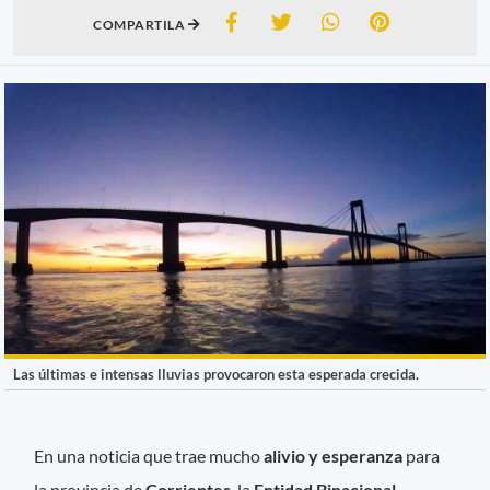
COMPARTILA
Las últimas e intensas lluvias provocaron esta esperada crecida.
En una noticia que trae mucho
alivio y esperanza
para
la provincia de
Corrientes
, la
Entidad Binacional