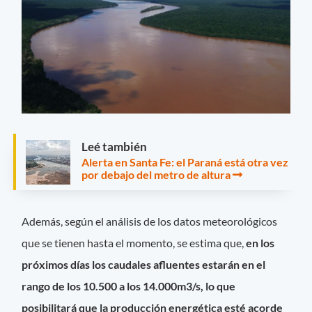
Leé también
Alerta en Santa Fe: el Paraná está otra vez
por debajo del metro de altura
Además, según el análisis de los datos meteorológicos
que se tienen hasta el momento, se estima que,
en los
próximos días los caudales afluentes
estarán en el
rango de los 10.500 a los 14.000m3/s,
lo que
posibilitará que la
producción energética esté acorde