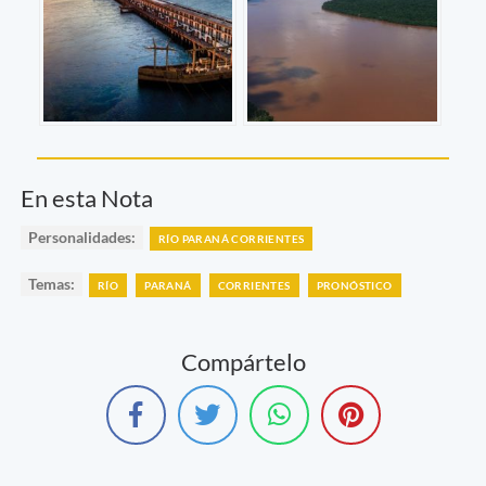
En esta Nota
Personalidades:
RÍO PARANÁ CORRIENTES
Temas:
RÍO
PARANÁ
CORRIENTES
PRONÓSTICO
Compártelo