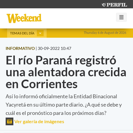
Thursday 6 de August de 2026
TEMAS DEL DÍA
INFORMATIVO
|
30-09-2022 10:47
El río Paraná registró
una alentadora crecida
en Corrientes
Así lo informó oficialmente la Entidad Binacional
Yacyretá en su último parte diario. ¿A qué se debe y
cuál es el pronóstico para los próximos días?
Ver galería de imágenes