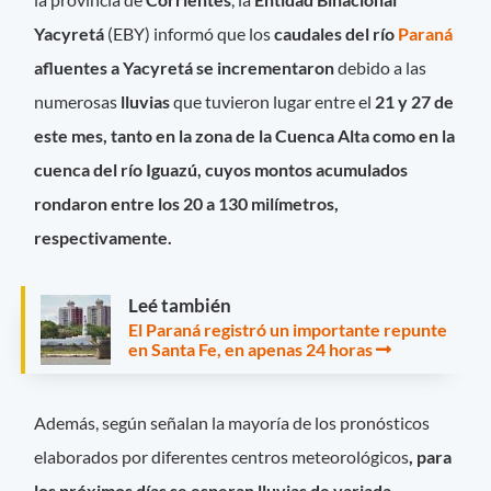
Yacyretá
(EBY) informó que los
caudales del río
Paraná
afluentes a Yacyretá se incrementaron
debido a las
numerosas
lluvias
que tuvieron lugar entre el
21 y 27 de
este mes, tanto en la zona de la Cuenca Alta como en la
cuenca del río Iguazú,
cuyos montos acumulados
rondaron entre los 20 a 130 milímetros
,
respectivamente.
Leé también
El Paraná registró un importante repunte
en Santa Fe, en apenas 24 horas
Además, según señalan la mayoría de los pronósticos
elaborados por diferentes centros meteorológicos
, para
los próximos días se esperan
lluvias de variada