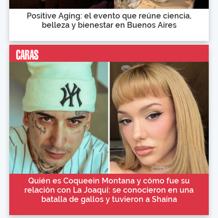
Positive Aging: el evento que reúne ciencia,
belleza y bienestar en Buenos Aires
Quién es Coqueein Montana y cómo fue su
relación con La Joaqui: se conocieron en una
batalla de gallos y tuvieron a Shaina