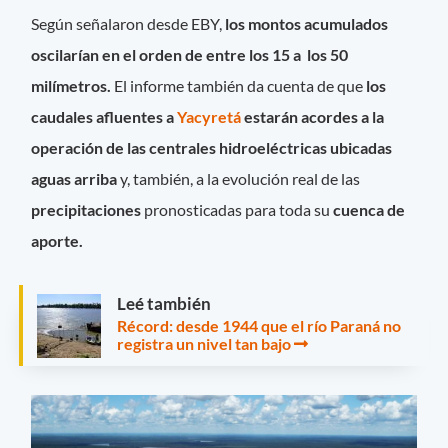
Según señalaron desde EBY,
los montos acumulados
oscilarían en el orden de entre los 15 a los 50
milímetros.
El informe también da cuenta de que
los
caudales afluentes a
Yacyretá
estarán acordes a la
operación de las centrales hidroeléctricas ubicadas
aguas arriba
y, también, a la evolución real de las
precipitaciones
pronosticadas para toda su
cuenca de
aporte.
Leé también
Récord: desde 1944 que el río Paraná no
registra un nivel tan bajo