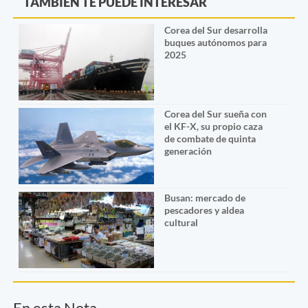
TAMBIÉN TE PUEDE INTERESAR
Corea del Sur desarrolla
buques autónomos para
2025
Corea del Sur sueña con
el KF-X, su propio caza
de combate de quinta
generación
Busan: mercado de
pescadores y aldea
cultural
En esta Nota