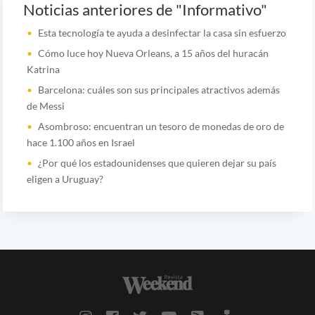
Noticias anteriores de "Informativo"
Esta tecnología te ayuda a desinfectar la casa sin esfuerzo
Cómo luce hoy Nueva Orleans, a 15 años del huracán
Katrina
Barcelona: cuáles son sus principales atractivos además
de Messi
Asombroso: encuentran un tesoro de monedas de oro de
hace 1.100 años en Israel
¿Por qué los estadounidenses que quieren dejar su país
eligen a Uruguay?