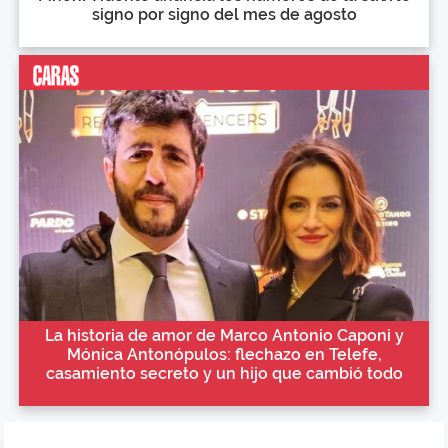
signo por signo del mes de agosto
La historia de amor de Marco Antonio Caponi y
Mónica Antonópulos: flechazo en Telefe,
casamiento secreto y un hijo que cambió todo