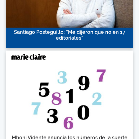
Santiago Posteguillo: “Me dijeron que no en 17
editoriales”
Mhoni Vidente anuncia los números de la suerte