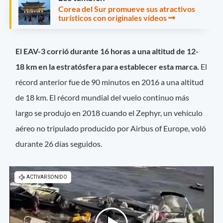
Corea del Sur promueve sus atractivos
turísticos con originales videos
El EAV-3 corrió durante 16 horas a una altitud de 12-
18 km en la estratósfera para establecer esta marca.
El
récord anterior fue de 90 minutos en 2016 a una altitud
de 18 km. El récord mundial del vuelo continuo más
largo se produjo en 2018 cuando el Zephyr, un vehículo
aéreo no tripulado producido por Airbus of Europe, voló
durante 26 días seguidos.