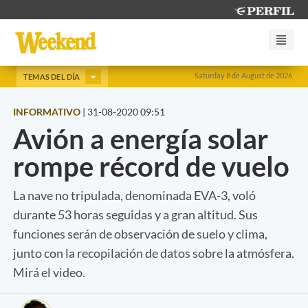
Saturday 8 de August de 2026
TEMAS DEL DÍA
INFORMATIVO
|
31-08-2020 09:51
Avión a energía solar
rompe récord de vuelo
La nave no tripulada, denominada EVA-3, voló
durante 53 horas seguidas y a gran altitud. Sus
funciones serán de observación de suelo y clima,
junto con la recopilación de datos sobre la atmósfera.
Mirá el video.