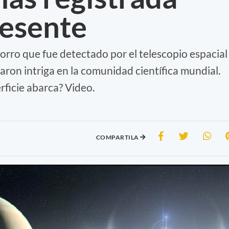
presente
horro que fue detectado por el telescopio espacial
on intriga en la comunidad científica mundial.
ficie abarca? Video.
COMPARTILA