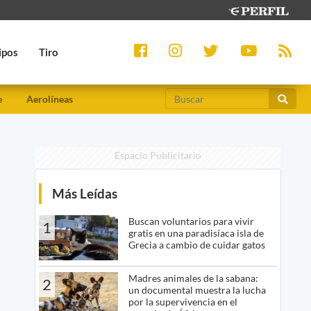
ipos
Tiro
e
Aerolíneas
Espacio Publicitario
Más Leídas
Buscan voluntarios para vivir
1
gratis en una paradisíaca isla de
Grecia a cambio de cuidar gatos
Madres animales de la sabana:
2
un documental muestra la lucha
por la supervivencia en el