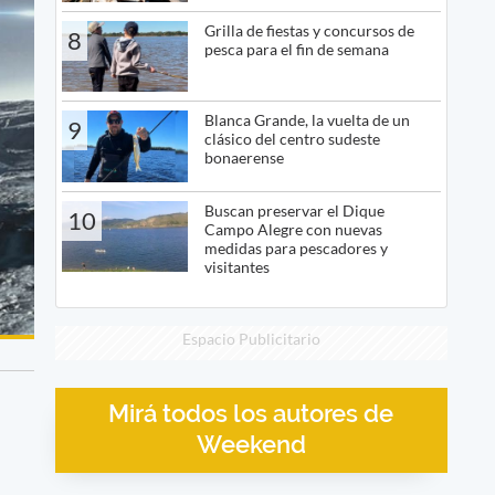
Grilla de fiestas y concursos de
8
pesca para el fin de semana
Blanca Grande, la vuelta de un
9
clásico del centro sudeste
bonaerense
Buscan preservar el Dique
10
Campo Alegre con nuevas
medidas para pescadores y
visitantes
Espacio Publicitario
Mirá todos los autores de
Weekend