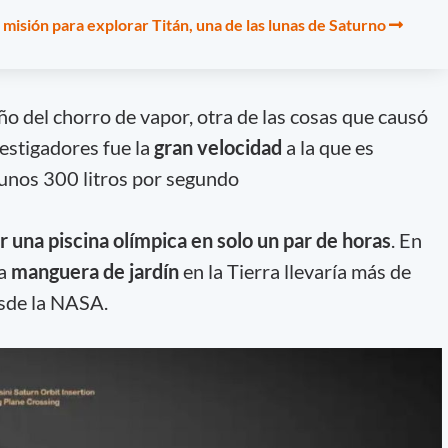
misión para explorar Titán, una de las lunas de Saturno
ño del chorro de vapor, otra de las cosas que causó
estigadores fue la
gran velocidad
a la que es
 unos 300 litros por segundo
ar una piscina olímpica en solo un par de horas
. En
na
manguera de jardín
en la Tierra llevaría más de
esde la NASA.