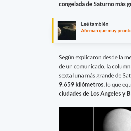
congelada de Saturno más gr
Leé también
Afirman que muy pronto 
Según explicaron desde la m
de un comunicado, la column
sexta luna más grande de Sat
9.659 kilómetros
, lo que equ
ciudades de Los Angeles y B