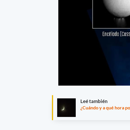
Leé también
¿Cuándo y a qué hora pod