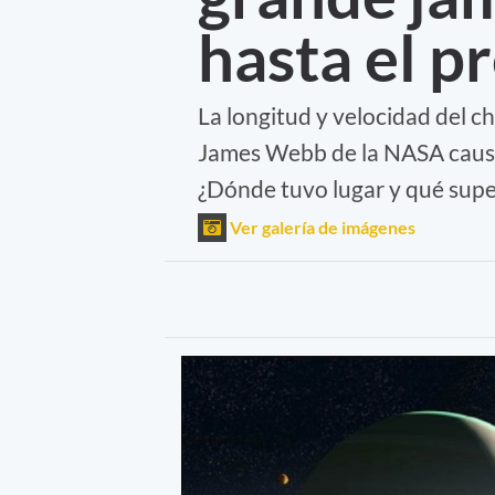
hasta el 
La longitud y velocidad del c
James Webb de la NASA causar
¿Dónde tuvo lugar y qué super
Ver galería de imágenes