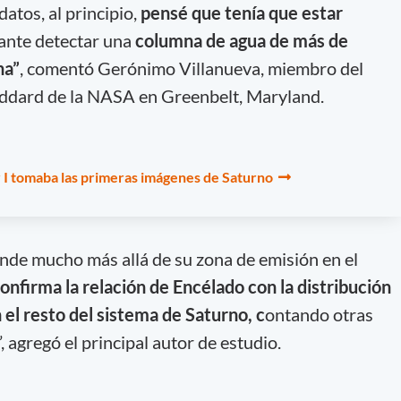
atos, al principio,
pensé que tenía que estar
ante detectar una
columna de agua de más de
na”
, comentó Gerónimo Villanueva, miembro del
ddard de la NASA en Greenbelt, Maryland.
 I tomaba las primeras imágenes de Saturno
nde mucho más allá de su zona de emisión en el
onfirma la relación de Encélado con la distribució
n
 el resto del sistema de Saturno, c
ontando otras
, agregó el principal autor de estudio.