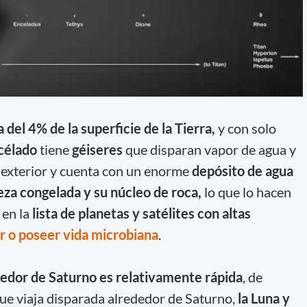
del 4% de la superficie de la Tierra,
y con solo
célado
tiene
géiseres
que disparan vapor de agua y
o exterior y cuenta con un enorme
depósito de agua
eza congelada y su núcleo de roca
,
lo que lo hacen
en la
lista de planetas y satélites con altas
ar o poseer vida microbiana
.
dedor de Saturno es relativamente rápida
, de
ue viaja disparada alrededor de Saturno,
la Luna y