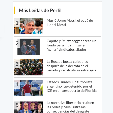
Más Leídas de Perfil
Murió Jorge Messi, el papá de
1
Lionel Messi
Caputo y Sturzenegger crean un
2
fondo para indemnizar y
“ganar” sindicatos aliados
La Rosada busca culpables
3
después de la derrota en el
Senado y recalcula su estrategia
Estados Unidos: un futbolista
4
argentino fue detenido por el
ICE en un aeropuerto de Florida
La narrativa libertaria cruje en
5
las redes y Milei sufre las
consecuencias del desgaste