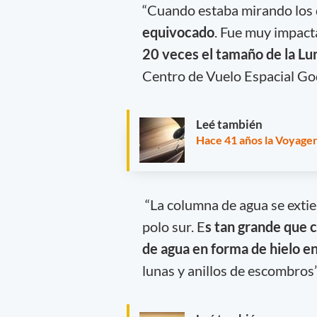
“Cuando estaba mirando los d
equivocado
. Fue muy impact
20 veces el tamaño de la Lu
Centro de Vuelo Espacial Go
Leé también
Hace 41 años la Voyager
“La columna de agua se extie
polo sur. E
s tan grande que c
de agua en forma de hielo en
lunas y anillos de escombros”