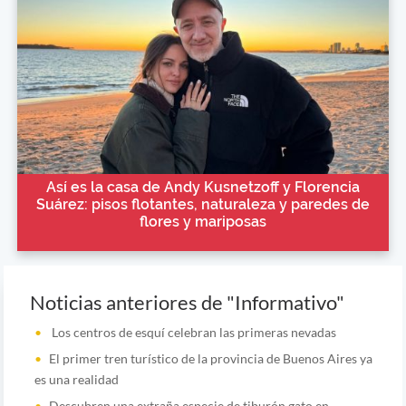
Así es la casa de Andy Kusnetzoff y Florencia
Suárez: pisos flotantes, naturaleza y paredes de
flores y mariposas
Noticias anteriores de "Informativo"
Los centros de esquí celebran las primeras nevadas
El primer tren turístico de la provincia de Buenos Aires ya
es una realidad
Descubren una extraña especie de tiburón gato en