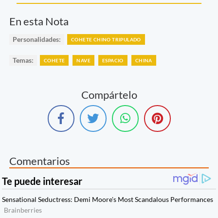
En esta Nota
Personalidades:
COHETE CHINO TRIPULADO
Temas:
COHETE
NAVE
ESPACIO
CHINA
Compártelo
Comentarios