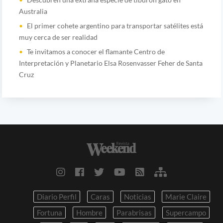
Australia
El primer cohete argentino para transportar satélites está
muy cerca de ser realidad
Te invitamos a conocer el flamante Centro de
Interpretación y Planetario Elsa Rosenvasser Feher de Santa
Cruz
Diario Perfil
Caras
Noticias
Marie Claire
Fortuna
Hombre
Parabrisas
Supercampo