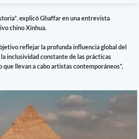
storia”
,
explicó Ghaffar en una entrevista
ivo chino Xinhua.
etivo reflejar la profunda influencia global del
la inclusividad constante de las prácticas
o que llevan a cabo artistas contemporáneos”,