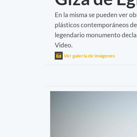
En la misma se pueden ver ob
plásticos contemporáneos de 
legendario monumento decla
Video.
Ver galería de imágenes