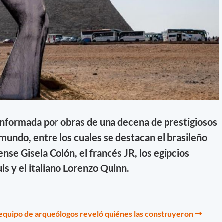
onformada por obras de una decena de prestigiosos
l mundo, entre los cuales se destacan el brasileño
nse Gisela Colón, el francés JR, los egipcios
s y el italiano Lorenzo Quinn.
 equipo de arqueólogos reveló quiénes las construyeron