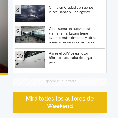
Clima en Ciudad de Buenos
8
Aires: sábado 1 de agosto
Copa suma un nuevo destino
9
vía Panamá, Latam tiene
aviones más cómodos y otras
novedades aerocomerciales
Así es el SUV Leapmotor
10
híbrido que acaba de llegar al
país
Espacio Publicitario
Mirá todos los autores de
Weekend