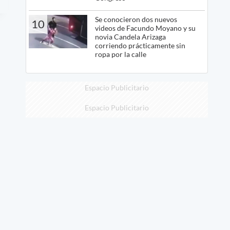
Se conocieron dos nuevos
10
videos de Facundo Moyano y su
novia Candela Arizaga
corriendo prácticamente sin
ropa por la calle
Espacio Publicitario
Espacio Publicitario