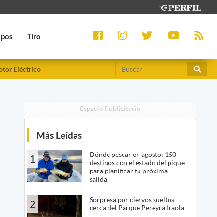
ipos
Tiro
tor Eléctrico
Espacio Publicitario
Más Leídas
Dónde pescar en agosto: 150
1
destinos con el estado del pique
para planificar tu próxima
salida
Sorpresa por ciervos sueltos
2
cerca del Parque Pereyra Iraola