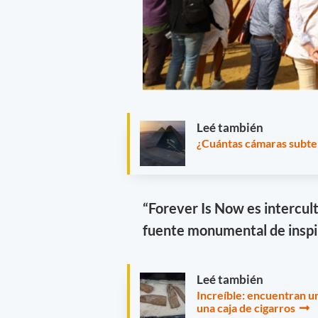
Leé también
¿Cuántas cámaras subte
“Forever Is Now es intercul
fuente monumental de inspi
Leé también
Increíble: encuentran un
una caja de cigarros