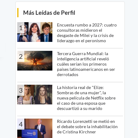
Más Leídas de Perfil
Encuesta rumbo a 2027: cuatro
1
consultoras midieron el
desgaste de Milei y la crisis de
liderazgo en el peronismo
Tercera Guerra Mundial: la
2
inteligencia artificial reveló
cuáles serían los primeros
países latinoamericanos en ser
derrotados
La historia real de "Elize:
3
Sombras de una mujer", la
nueva película de Netflix sobre
el caso de una esposa que
descuartizó a su marido
Ricardo Lorenzetti se metió en
4
el debate sobre la inhabilitación
de Cristina Kirchner