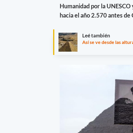
Humanidad por la UNESCO y q
hacia el año 2.570 antes de 
Leé también
Así se ve desde las altu