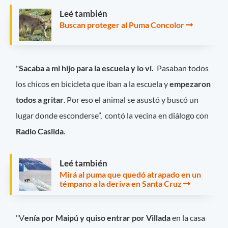
Leé también
Buscan proteger al Puma Concolor
"
Sacaba a mi hijo para la escuela y lo vi.
Pasaban todos
los chicos en bicicleta que iban a la escuela y
empezaron
todos a gritar
. Por eso el animal se asustó y buscó un
lugar donde esconderse”, contó la vecina en diálogo con
Radio Casilda
.
Leé también
Mirá al puma que quedó atrapado en un
témpano a la deriva en Santa Cruz
"V
enía por Maipú y quiso entrar por Villada
en la casa