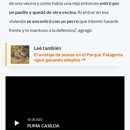
de una vecina y como había una reja entonces
entró por
un pasillo y quedó de otra vecina
. Al entrar en esa
vivienda
se encontró con un perro
que intentó hacerle
frente y lo mantuvo a la defensiva”, agregó.
Leé también
El avistaje de pumas en el Parque Patagonia
sigue ganando adeptos