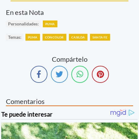
En esta Nota
Personalidades:
PUMA
Temas:
PUMA
CONCOLOR
CASILDA
SANTA FE
Compártelo
Comentarios