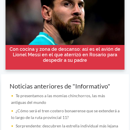
Con cocina y zona de descanso: así es el avión de
Lionel Messi en el que aterrizó en Rosario para
despedir a su padre
Noticias anteriores de "Informativo"
Te presentamos a las momias chinchorros, las más
antiguas del mundo
¿Cómo será el tren costero bonaerense que se extenderá a
lo largo de la ruta provincial 11?
Sorprendente: descubren la estrella individual más lejana