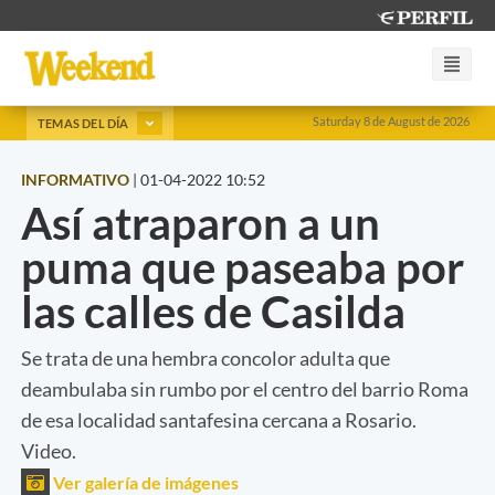
Saturday 8 de August de 2026
TEMAS DEL DÍA
INFORMATIVO
|
01-04-2022 10:52
Así atraparon a un
puma que paseaba por
las calles de Casilda
Se trata de una hembra concolor adulta que
deambulaba sin rumbo por el centro del barrio Roma
de esa localidad santafesina cercana a Rosario.
Video.
Ver galería de imágenes