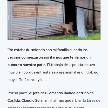
“
Yo estaba durmiendo con mi familia cuando los
vecinos comenzaron a gritarnos que teníamos un
puma en nuestro patio
. El trabajo de la policía estuvo
muy bien porque enfrentarse a ese animal es un trabajo
muy difícil", concluyó.
Por su parte,
el jefe del Comando Radioeléctrico de
Casilda, Claudio Sormanni,
afirmó que si bien la tarea de
atrapar a la puma concolor fue ardua, pudieron