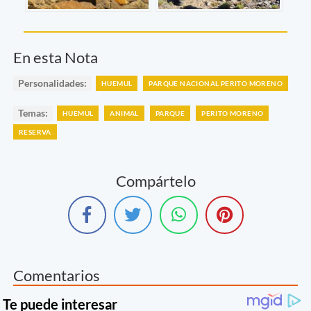
En esta Nota
Personalidades:
HUEMUL
PARQUE NACIONAL PERITO MORENO
Temas:
HUEMUL
ANIMAL
PARQUE
PERITO MORENO
RESERVA
Compártelo
Comentarios