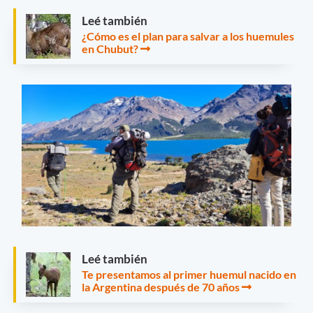
Leé también
¿Cómo es el plan para salvar a los huemules
en Chubut?
Leé también
Te presentamos al primer huemul nacido en
la Argentina después de 70 años