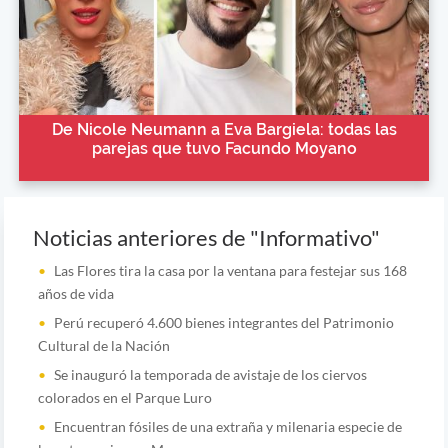
De Nicole Neumann a Eva Bargiela: todas las
parejas que tuvo Facundo Moyano
Noticias anteriores de "Informativo"
Las Flores tira la casa por la ventana para festejar sus 168
años de vida
Perú recuperó 4.600 bienes integrantes del Patrimonio
Cultural de la Nación
Se inauguró la temporada de avistaje de los ciervos
colorados en el Parque Luro
Encuentran fósiles de una extraña y milenaria especie de