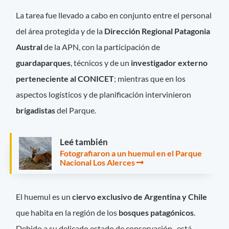
La tarea fue llevado a cabo en conjunto entre el personal
del área protegida y de la
Dirección Regional Patagonia
Austral
de la APN, con la participación de
guardaparques
, técnicos y de un
investigador externo
perteneciente al CONICET
; mientras que en los
aspectos logísticos y de planificación intervinieron
brigadistas
del Parque.
Leé también
Fotografiaron a un huemul en el Parque
Nacional Los Alerces
El huemul es un
ciervo exclusivo de Argentina y Chile
que habita en la región de los
bosques patagónicos
.
Debido a su delicado estado de conservación -está