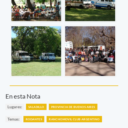
En esta Nota
Lugares:
SALADILLO
PROVINCIA DE BUENOS AIRES
Temas:
RODANTES
RANCHOMOVIL CLUB ARGENTINO