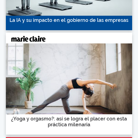
La IA y su impacto en el gobierno de las empresas
¿Yoga y orgasmo?: así se logra el placer con esta
práctica milenaria