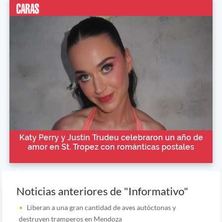
Katy Perry y Justin Trudeu celebraron un año de
amor en St. Tropez con románticas postales
Noticias anteriores de "Informativo"
Liberan a una gran cantidad de aves autóctonas y
destruyen tramperos en Mendoza