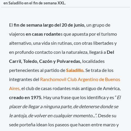
en Saladillo en el fin de semana XXL.
El
fin de semana largo del 20 de junio,
un grupo de
viajeros
en casas rodante
s que apuesta por el turismo
alternativo, una vida sin rutinas, con otras libertades y
en profundo contacto con la naturaleza, llegará a
Del
Carril, Toledo, Cazón y Polvaredas,
localidades
pertenecientes al partido de
Saladillo
.
Se trata de los
integrantes del
Ranchomovil Club Argentino de Buenos
Aires,
el club de casas rodantes más antiguo de América,
creado en 1975.
Hay una frase que los identifica y es “
El
placer de llegar a ninguna parte, de detenerse donde se
le antoja, de volver en cualquier momento...”
. Desde su
sede porteña idean los paseos que hacen entre marzo y