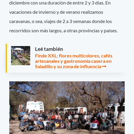
diciembre con una duración de entre 2 y 3 días. En
vacaciones de invierno y de verano realizamos
caravanas, o sea, viajes de 2 a 3 semanas donde los
recorridos son más largos, a otras provincias y países.
Leé también
Finde XXL: flores multicolores, cafés
artesanales y gastronomía casera en
Saladillo y su zona de influencia