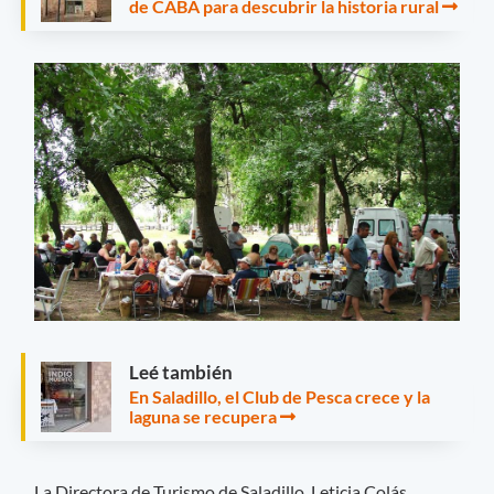
de CABA para descubrir la historia rural
Leé también
En Saladillo, el Club de Pesca crece y la
laguna se recupera
La Directora de Turismo de Saladillo, Leticia Colás,