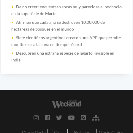
De no creer: encuentran rocas muy parecidas al pochoclo
en la superficie de Marte
Afirman que cada año se destruyen 10.00.000 de
hectáreas de bosques en el mundo
Siete científicos argentinos crearon una APP que permite
monitorear a la Luna en tiempo récord
Descubren una extraña especie de lagarto invisible en
India
Diario Perfil
Caras
Noticias
Marie Claire