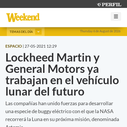
Thursday 6 de August de 2026
TEMAS DEL DÍA
ESPACIO
|
27-05-2021 12:29
Lockheed Martin y
General Motors ya
trabajan en el vehículo
lunar del futuro
Las compañías han unido fuerzas para desarrollar
una especie de buggy eléctrico con el que la NASA
recorrerá la Luna en su próxima misión, denominada
Artemis.