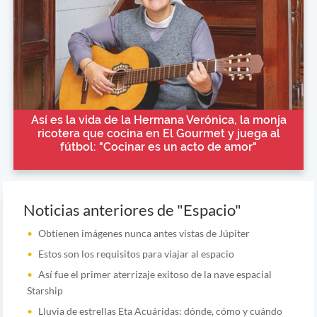
Así es la vida de la Hermana Verónica, la monja
ricotera que cocina en El Gourmet y juega al
fútbol: "Cocinar es un acto de amor"
Noticias anteriores de "Espacio"
Obtienen imágenes nunca antes vistas de Júpiter
Estos son los requisitos para viajar al espacio
Así fue el primer aterrizaje exitoso de la nave espacial
Starship
Lluvia de estrellas Eta Acuáridas: dónde, cómo y cuándo