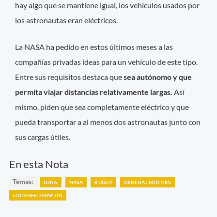
hay algo que se mantiene igual, los vehículos usados por
los astronautas eran eléctricos.
La NASA ha pedido en estos últimos meses a las
compañías privadas ideas para un vehículo de este tipo.
Entre sus requisitos destaca que
sea autónomo y que
permita viajar distancias relativamente largas.
Así
mismo, piden que sea completamente eléctrico y que
pueda transportar a al menos dos astronautas junto con
sus cargas útiles.
En esta Nota
Temas:
LUNA
NASA
BUGGY
GENERAL MOTORS
LOCKHEED MARTIN