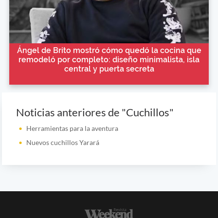
Ángel de Brito mostró cómo quedó la cocina que
remodeló por completo: diseño minimalista, isla
central y puerta secreta
Noticias anteriores de "Cuchillos"
Herramientas para la aventura
Nuevos cuchillos Yarará