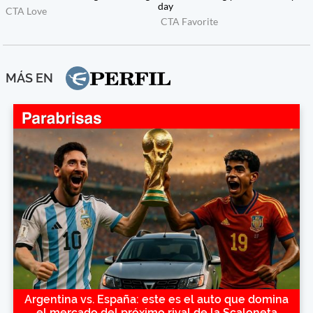
MÁS EN
Argentina vs. España: este es el auto que domina
el mercado del próximo rival de la Scaloneta