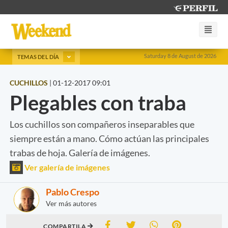
Saturday 8 de August de 2026
TEMAS DEL DÍA
CUCHILLOS
|
01-12-2017 09:01
Plegables con traba
Los cuchillos son compañeros inseparables que
siempre están a mano. Cómo actúan las principales
trabas de hoja. Galería de imágenes.
Ver galería de imágenes
Pablo Crespo
Ver más autores
COMPARTILA