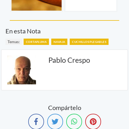
En esta Nota
Temas:
CORTAPLUMA
NAVAJA
CUCHILLOS PLEGABLES
Pablo Crespo
Compártelo