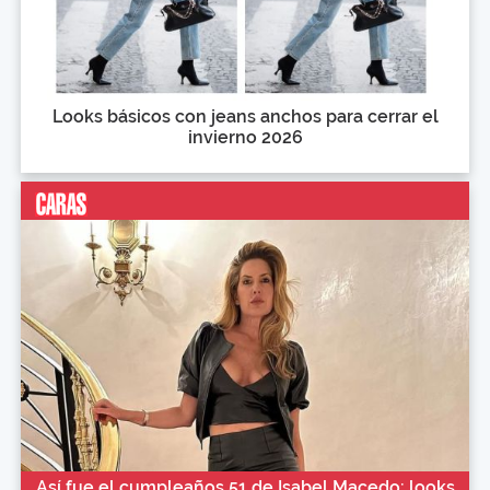
Looks básicos con jeans anchos para cerrar el
invierno 2026
Así fue el cumpleaños 51 de Isabel Macedo: looks