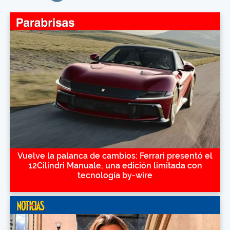
Vuelve la palanca de cambios: Ferrari presentó el
12Cilindri Manuale, una edición limitada con
tecnología by-wire