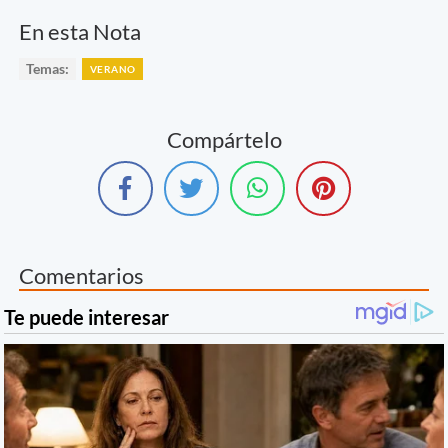
En esta Nota
Temas:
VERANO
Compártelo
Comentarios