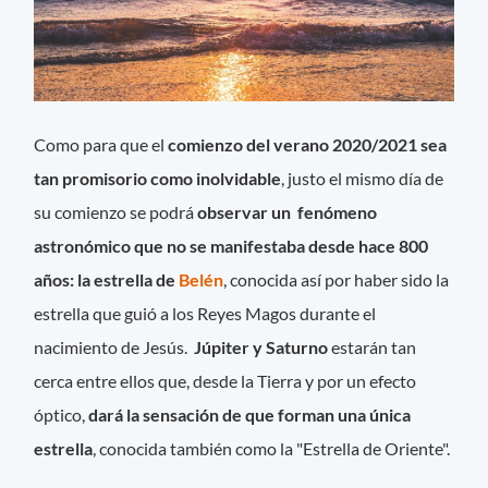
Como para que el
comienzo del verano 2020/2021 sea
tan promisorio como inolvidable
, justo el mismo día de
su comienzo se podrá
observar un fenómeno
astronómico que no se manifestaba desde hace 800
años: la estrella de
Belén
, conocida así por haber sido la
estrella que guió a los Reyes Magos durante el
nacimiento de Jesús.
Júpiter y Saturno
estarán tan
cerca entre ellos que, desde la Tierra y por un efecto
óptico,
dará la sensación de que forman una única
estrella
, conocida también como la "Estrella de Oriente".