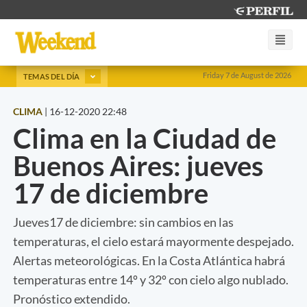
Friday 7 de August de 2026
TEMAS DEL DÍA
CLIMA
|
16-12-2020 22:48
Clima en la Ciudad de
Buenos Aires: jueves
17 de diciembre
Jueves17 de diciembre: sin cambios en las
temperaturas, el cielo estará mayormente despejado.
Alertas meteorológicas. En la Costa Atlántica habrá
temperaturas entre 14º y 32º con cielo algo nublado.
Pronóstico extendido.