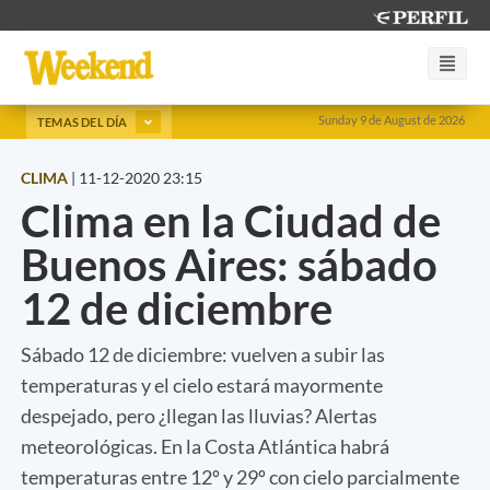
Sunday 9 de August de 2026
TEMAS DEL DÍA
CLIMA
|
11-12-2020 23:15
Clima en la Ciudad de
Buenos Aires: sábado
12 de diciembre
Sábado 12 de diciembre: vuelven a subir las
temperaturas y el cielo estará mayormente
despejado, pero ¿llegan las lluvias? Alertas
meteorológicas. En la Costa Atlántica habrá
temperaturas entre 12º y 29º con cielo parcialmente