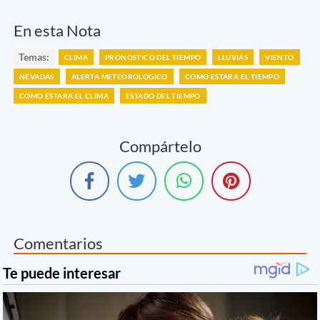
En esta Nota
Temas:
CLIMA
PRONOSTICO DEL TIEMPO
LLUVIAS
VIENTO
NEVADAS
ALERTA METEOROLOGICO
COMO ESTARA EL TIEMPO
COMO ESTARA EL CLIMA
ESTADO DEL TIEMPO
Compártelo
Comentarios