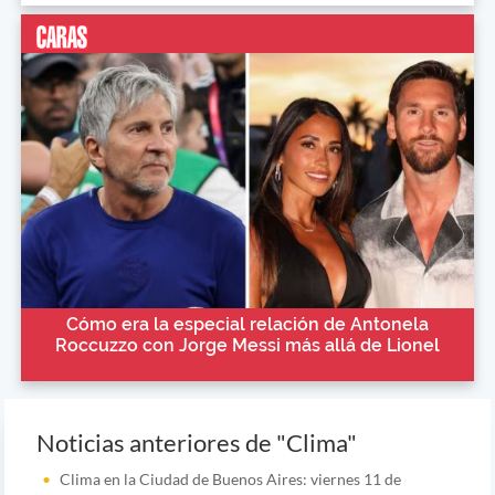
Cómo era la especial relación de Antonela
Roccuzzo con Jorge Messi más allá de Lionel
Noticias anteriores de "Clima"
Clima en la Ciudad de Buenos Aires: viernes 11 de