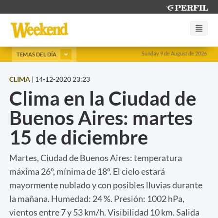
Sunday 9 de August de 2026
TEMAS DEL DÍA
CLIMA
|
14-12-2020 23:23
Clima en la Ciudad de
Buenos Aires: martes
15 de diciembre
Martes, Ciudad de Buenos Aires: temperatura
máxima 26º, mínima de 18º. El cielo estará
mayormente nublado y con posibles lluvias durante
la mañana. Humedad: 24 %. Presión: 1002 hPa,
vientos entre 7 y 53 km/h. Visibilidad 10 km. Salida