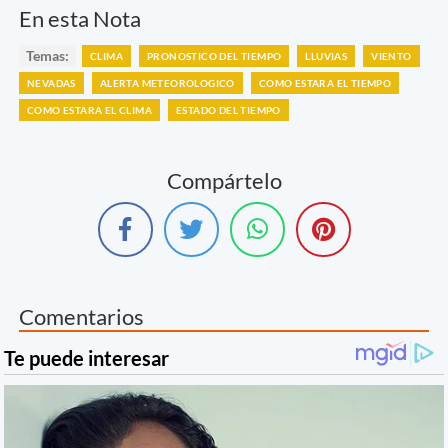
En esta Nota
Temas:
CLIMA
PRONOSTICO DEL TIEMPO
LLUVIAS
VIENTO
NEVADAS
ALERTA METEOROLOGICO
COMO ESTARA EL TIEMPO
COMO ESTARA EL CLIMA
ESTADO DEL TIEMPO
Compártelo
Comentarios