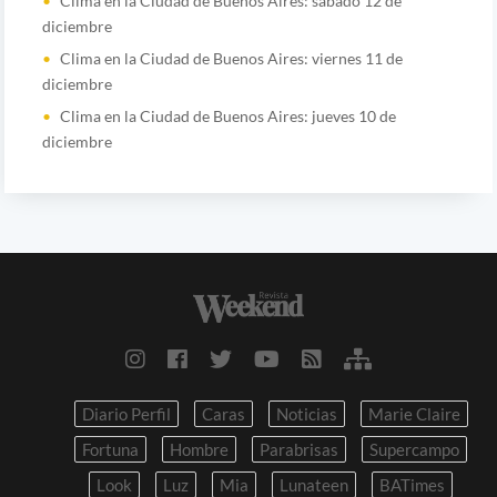
Clima en la Ciudad de Buenos Aires: sábado 12 de
diciembre
Clima en la Ciudad de Buenos Aires: viernes 11 de
diciembre
Clima en la Ciudad de Buenos Aires: jueves 10 de
diciembre
Diario Perfil
Caras
Noticias
Marie Claire
Fortuna
Hombre
Parabrisas
Supercampo
Look
Luz
Mia
Lunateen
BATimes