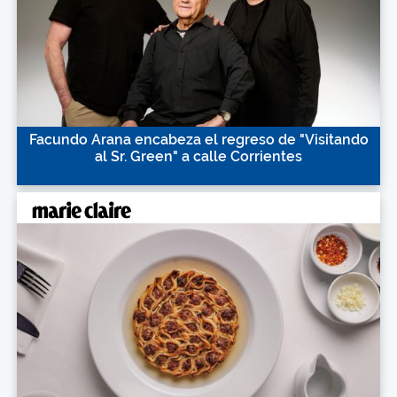
Facundo Arana encabeza el regreso de "Visitando
al Sr. Green" a calle Corrientes