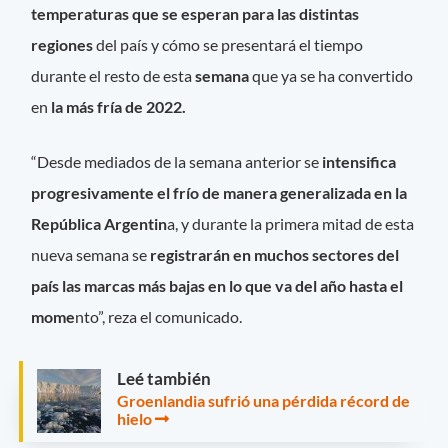
temperaturas que se esperan para las distintas
regiones
del país y cómo se presentará el tiempo
durante el resto de esta
semana
que ya se ha convertido
en
la más fría de 2022.
“Desde mediados de la semana anterior se
intensifica
progresivamente el frío de manera generalizada en la
República Argentin
a, y durante la primera mitad de esta
nueva semana se
registrarán en muchos sectores del
país las marcas más bajas en lo que va del año hasta el
mome
nto”, reza el comunicado.
Leé también
Groenlandia sufrió una pérdida récord de
hielo