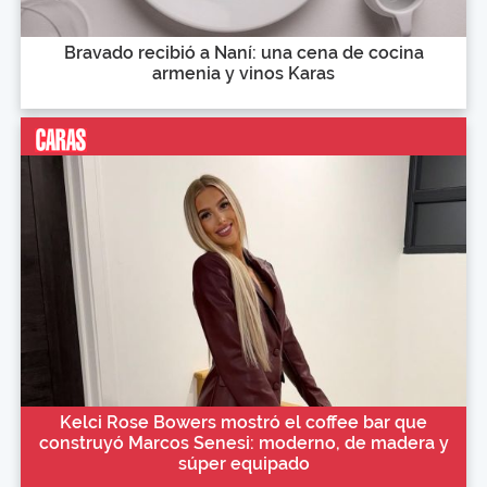
Bravado recibió a Naní: una cena de cocina
armenia y vinos Karas
Kelci Rose Bowers mostró el coffee bar que
construyó Marcos Senesi: moderno, de madera y
súper equipado