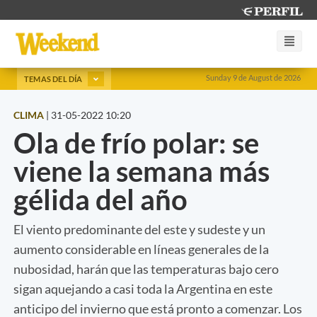
Sunday 9 de August de 2026
TEMAS DEL DÍA
CLIMA
|
31-05-2022 10:20
Ola de frío polar: se
viene la semana más
gélida del año
El viento predominante del este y sudeste y un
aumento considerable en líneas generales de la
nubosidad, harán que las temperaturas bajo cero
sigan aquejando a casi toda la Argentina en este
anticipo del invierno que está pronto a comenzar. Los