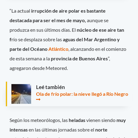
“La actual
irrupción de aire polar es bastante
destacada para ser el mes de mayo,
aunque se
produzca en sus últimos días. El
núcleo de ese aire tan
f
río se desplaza sobre las
aguas del Mar Argentino y
parte del Océano
Atlántico
, alcanzando en el comienzo
de esta semana a la
provincia de Buenos Aires
”,
agregaron desde Meteored.
Leé también
Ola de frío polar: la nieve llegó a Río Negro
Según los meteorólogos, las
heladas
vienen siendo
muy
intensas
en las últimas jornadas sobre el
norte