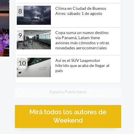
Clima en Ciudad de Buenos
8
Aires: sábado 1 de agosto
Copa suma un nuevo destino
9
vía Panamá, Latam tiene
aviones más cómodos y otras
novedades aerocomerciales
Así es el SUV Leapmotor
10
híbrido que acaba de llegar al
país
Espacio Publicitario
Mirá todos los autores de
Weekend