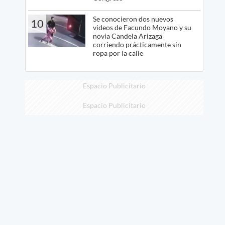
Se conocieron dos nuevos
10
videos de Facundo Moyano y su
novia Candela Arizaga
corriendo prácticamente sin
ropa por la calle
Espacio Publicitario
Espacio Publicitario