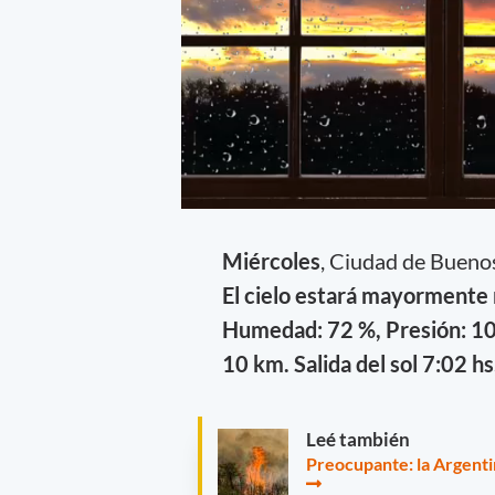
Miércoles
, Ciudad de Bueno
El cielo estará mayormente 
Humedad: 72 %, Presión: 101
10 km. Salida del sol 7:02 hs
Leé también
Preocupante: la Argenti