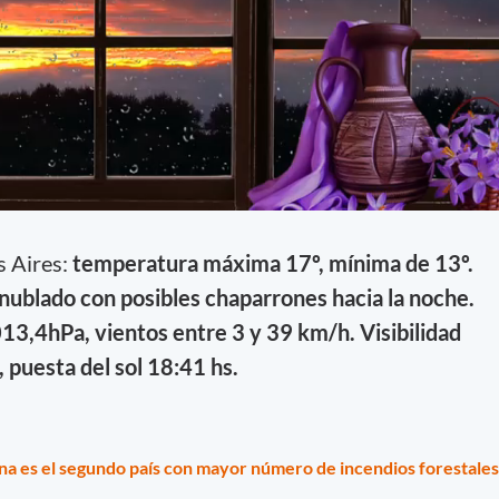
s Aires:
temperatura máxima 17º, mínima de 13º.
nublado con posibles chaparrones hacia la noche.
3,4hPa, vientos entre 3 y 39 km/h. Visibilidad
, puesta del sol 18:41 hs.
na es el segundo país con mayor número de incendios forestales