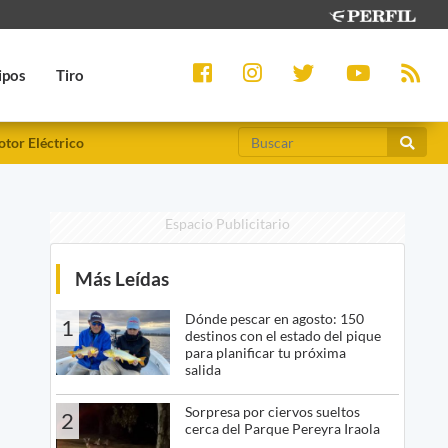
ipos
Tiro
tor Eléctrico
Espacio Publicitario
Más Leídas
Dónde pescar en agosto: 150
1
destinos con el estado del pique
para planificar tu próxima
salida
Sorpresa por ciervos sueltos
2
cerca del Parque Pereyra Iraola