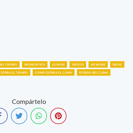
DEL TIEMPO
PRONOSTICO
LLUVIAS
VIENTO
NEVADAS
NIEVE
STARA EL TIEMPO
COMO ESTARA EL CLIMA
ESTADO DEL CLIMA
Compártelo