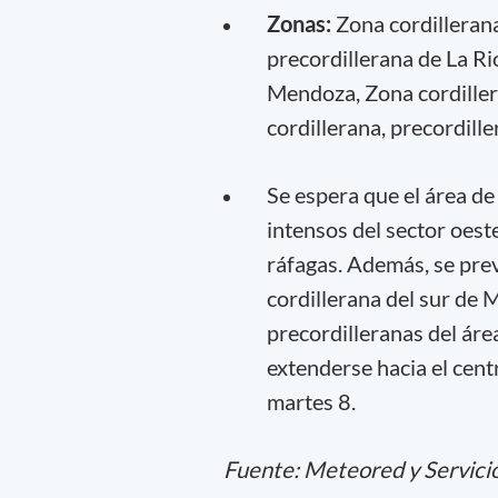
Zonas:
Zona cordillerana
precordillerana de La Ri
Mendoza, Zona cordiller
cordillerana, precordill
Se espera que el área de
intensos del sector oest
ráfagas. Además, se prev
cordillerana del sur de 
precordilleranas del áre
extenderse hacia el cen
martes 8.
Fuente: Meteored y Servici