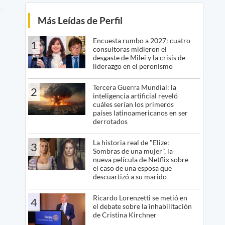
Más Leídas de Perfil
Encuesta rumbo a 2027: cuatro
1
consultoras midieron el
desgaste de Milei y la crisis de
liderazgo en el peronismo
Tercera Guerra Mundial: la
2
inteligencia artificial reveló
cuáles serían los primeros
países latinoamericanos en ser
derrotados
La historia real de "Elize:
3
Sombras de una mujer", la
nueva película de Netflix sobre
el caso de una esposa que
descuartizó a su marido
Ricardo Lorenzetti se metió en
4
el debate sobre la inhabilitación
de Cristina Kirchner