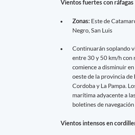
Vientos fuertes con ráfagas
Zonas:
Este de Catamarca
Negro, San Luis
Continuarán soplando vi
entre 30 y 50 km/h con r
comience a disminuir en 
oeste de la provincia de
Cordoba y La Pampa. Los
marítima adyacente a las
boletines de navegación 
Vientos intensos en cordill