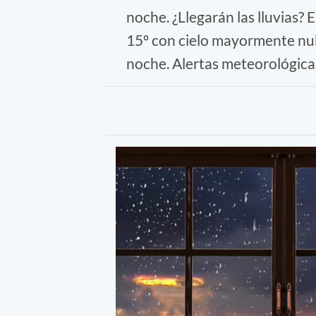
noche. ¿Llegarán las lluvias?
15º con cielo mayormente nub
noche. Alertas meteorológica