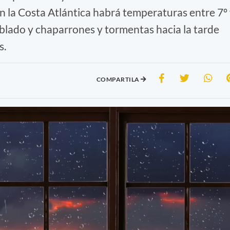
 En la Costa Atlántica habrá temperaturas entre 7º
lado y chaparrones y tormentas hacia la tarde
s.
COMPARTILA