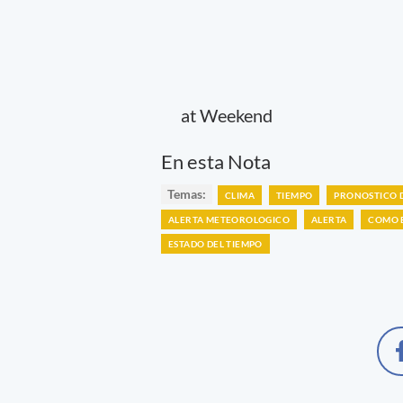
at Weekend
En esta Nota
Temas:
CLIMA
TIEMPO
PRONOSTICO 
ALERTA METEOROLOGICO
ALERTA
COMO E
ESTADO DEL TIEMPO