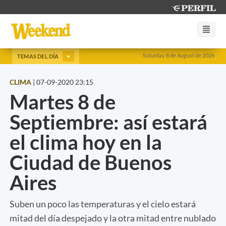
Saturday 8 de August de 2026
TEMAS DEL DÍA
CLIMA
|
07-09-2020 23:15
Martes 8 de
Septiembre: así estará
el clima hoy en la
Ciudad de Buenos
Aires
Suben un poco las temperaturas y el cielo estará
mitad del día despejado y la otra mitad entre nublado