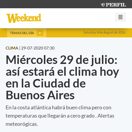
Saturday 8 de August de 2026
TEMAS DEL DÍA
CLIMA
|
29-07-2020 07:30
Miércoles 29 de julio:
así estará el clima hoy
en la Ciudad de
Buenos Aires
En la costa atlántica habrá buen clima pero con
temperaturas que llegarán a cero grado . Alertas
meteorógicas.