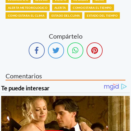
ALERTA METEOROLOGICO
ALERTA
COMO ESTARA EL TIEMPO
COMO ESTARA EL CLIMA
ESTADO DEL CLIMA
ESTADO DEL TIEMPO
Compártelo
Comentarios