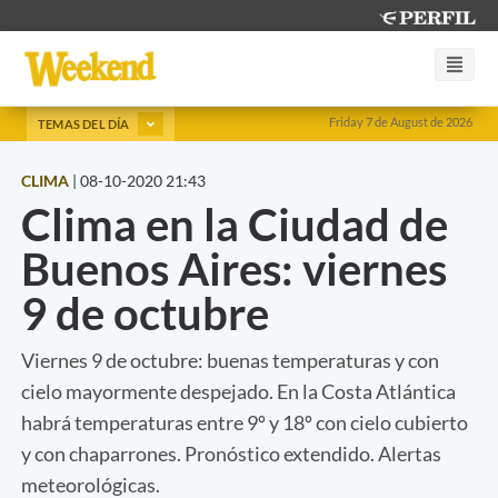
Friday 7 de August de 2026
TEMAS DEL DÍA
CLIMA
|
08-10-2020 21:43
Clima en la Ciudad de
Buenos Aires: viernes
9 de octubre
Viernes 9 de octubre: buenas temperaturas y con
cielo mayormente despejado. En la Costa Atlántica
habrá temperaturas entre 9º y 18º con cielo cubierto
y con chaparrones. Pronóstico extendido. Alertas
meteorológicas.