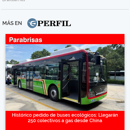
MÁS EN
Histórico pedido de buses ecológicos: Llegarán
250 colectivos a gas desde China