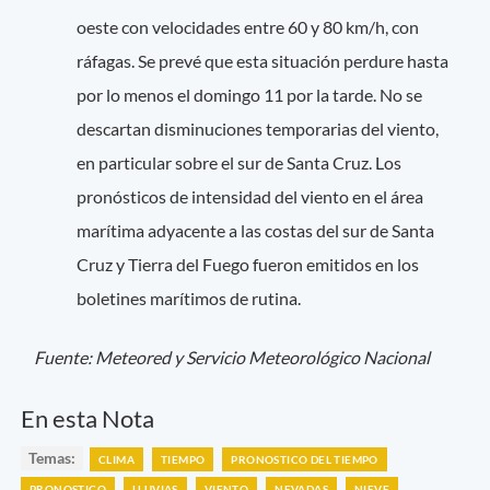
oeste con velocidades entre 60 y 80 km/h, con
ráfagas. Se prevé que esta situación perdure hasta
por lo menos el domingo 11 por la tarde. No se
descartan disminuciones temporarias del viento,
en particular sobre el sur de Santa Cruz. Los
pronósticos de intensidad del viento en el área
marítima adyacente a las costas del sur de Santa
Cruz y Tierra del Fuego fueron emitidos en los
boletines marítimos de rutina.
Fuente: Meteored y Servicio Meteorológico Nacional
En esta Nota
Temas:
CLIMA
TIEMPO
PRONOSTICO DEL TIEMPO
PRONOSTICO
LLUVIAS
VIENTO
NEVADAS
NIEVE