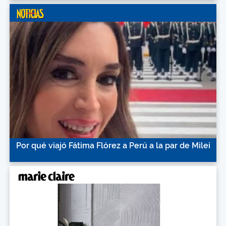
Por qué viajó Fátima Flórez a Perú a la par de Milei