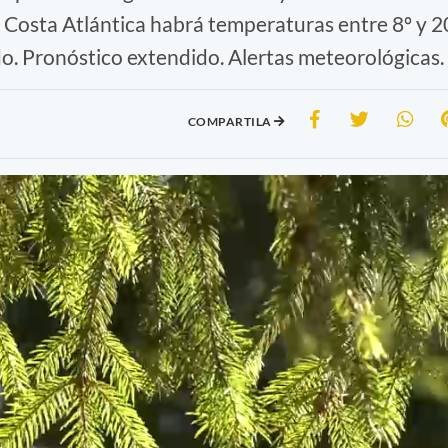
Costa Atlántica habrá temperaturas entre 8º y 2
. Pronóstico extendido. Alertas meteorológicas.
COMPARTILA