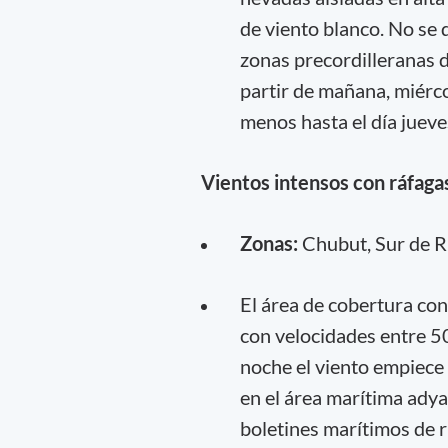
de viento blanco. No se 
zonas precordilleranas d
partir de mañana, miérco
menos hasta el día jueve
Vientos intensos con ráfaga
Zonas:
Chubut, Sur de R
El área de cobertura con
con velocidades entre 50
noche el viento empiece 
en el área marítima adya
boletines marítimos de r