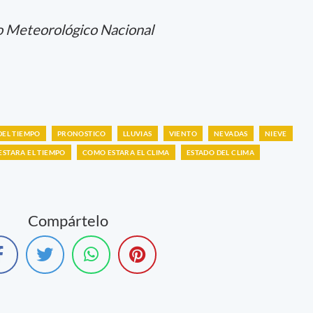
o Meteorológico Nacional
DEL TIEMPO
PRONOSTICO
LLUVIAS
VIENTO
NEVADAS
NIEVE
STARA EL TIEMPO
COMO ESTARA EL CLIMA
ESTADO DEL CLIMA
Compártelo