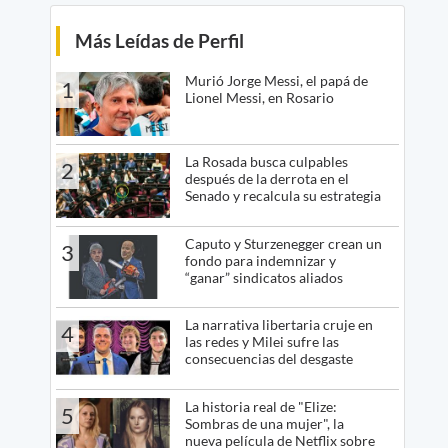
Más Leídas de Perfil
Murió Jorge Messi, el papá de
1
Lionel Messi, en Rosario
La Rosada busca culpables
2
después de la derrota en el
Senado y recalcula su estrategia
Caputo y Sturzenegger crean un
3
fondo para indemnizar y
“ganar” sindicatos aliados
La narrativa libertaria cruje en
4
las redes y Milei sufre las
consecuencias del desgaste
La historia real de "Elize:
5
Sombras de una mujer", la
nueva película de Netflix sobre