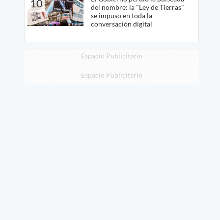
10
del nombre: la "Ley de Tierras"
se impuso en toda la
conversación digital
Espacio Publicitario
Espacio Publicitario