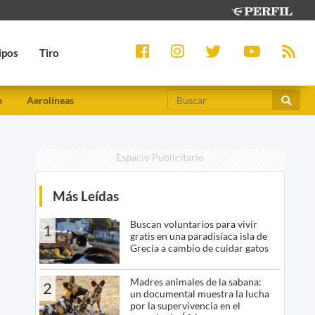
ipos
Tiro
e
Aerolíneas
Espacio Publicitario
Más Leídas
Buscan voluntarios para vivir
1
gratis en una paradisíaca isla de
Grecia a cambio de cuidar gatos
Madres animales de la sabana:
2
un documental muestra la lucha
por la supervivencia en el