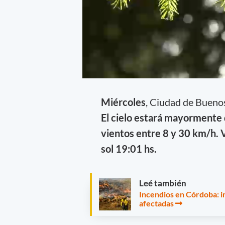
Miércoles
, Ciudad de Bueno
El cielo estará mayormente
vientos entre 8 y 30 km/h. Vi
sol 19:01 hs.
Leé también
Incendios en Córdoba: im
afectadas