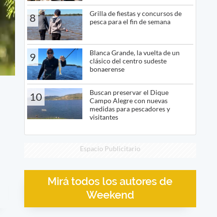
Grilla de fiestas y concursos de
8
pesca para el fin de semana
Blanca Grande, la vuelta de un
9
clásico del centro sudeste
bonaerense
Buscan preservar el Dique
10
Campo Alegre con nuevas
medidas para pescadores y
visitantes
Espacio Publicitario
Mirá todos los autores de
Weekend