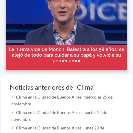
La nueva vida de Monchi Balestra a los 58 años: se
alejó de todo para cuidar a su papá y volvió a su
primer amor
Noticias anteriores de "Clima"
Clima en la Ciudad de Buenos Aires: miércoles 25 de
noviembre
Clima en la Ciudad de Buenos Aires: martes 24 de
noviembre
Clima en la Ciudad de Buenos Aires: lunes 23 de