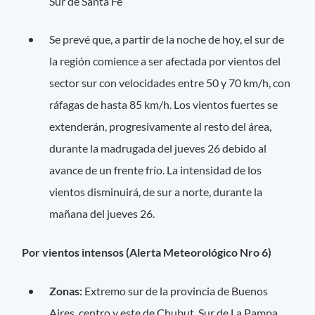
Sur de Santa Fe
Se prevé que, a partir de la noche de hoy, el sur de
la región comience a ser afectada por vientos del
sector sur con velocidades entre 50 y 70 km/h, con
ráfagas de hasta 85 km/h. Los vientos fuertes se
extenderán, progresivamente al resto del área,
durante la madrugada del jueves 26 debido al
avance de un frente frío. La intensidad de los
vientos disminuirá, de sur a norte, durante la
mañana del jueves 26.
Por vientos intensos (Alerta Meteorológico Nro 6)
Zonas:
Extremo sur de la provincia de Buenos
Aires, centro y este de Chubut, Sur de La Pampa,