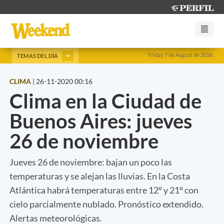
Friday 7 de August de 2026
TEMAS DEL DÍA
CLIMA
|
26-11-2020 00:16
Clima en la Ciudad de
Buenos Aires: jueves
26 de noviembre
Jueves 26 de noviembre: bajan un poco las
temperaturas y se alejan las lluvias. En la Costa
Atlántica habrá temperaturas entre 12º y 21º con
cielo parcialmente nublado. Pronóstico extendido.
Alertas meteorológicas.