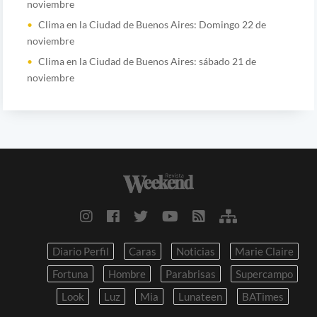
noviembre
Clima en la Ciudad de Buenos Aires: Domingo 22 de
noviembre
Clima en la Ciudad de Buenos Aires: sábado 21 de
noviembre
Diario Perfil
Caras
Noticias
Marie Claire
Fortuna
Hombre
Parabrisas
Supercampo
Look
Luz
Mia
Lunateen
BATimes