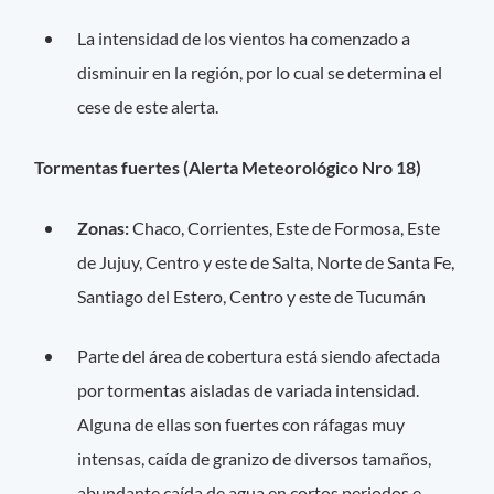
La intensidad de los vientos ha comenzado a
disminuir en la región, por lo cual se determina el
cese de este alerta.
Tormentas fuertes (Alerta Meteorológico Nro 18)
Zonas:
Chaco, Corrientes, Este de Formosa, Este
de Jujuy, Centro y este de Salta, Norte de Santa Fe,
Santiago del Estero, Centro y este de Tucumán
Parte del área de cobertura está siendo afectada
por tormentas aisladas de variada intensidad.
Alguna de ellas son fuertes con ráfagas muy
intensas, caída de granizo de diversos tamaños,
abundante caída de agua en cortos periodos e