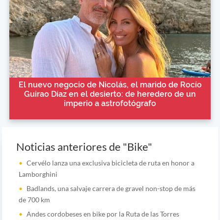
El nuevo negocio de Nicolás, el marido de Rocío
Guirao Díaz en el desierto: de heredero de un
imperio a astrofotógrafo
Noticias anteriores de "Bike"
Cervélo lanza una exclusiva bicicleta de ruta en honor a
Lamborghini
Badlands, una salvaje carrera de gravel non-stop de más
de 700 km
Andes cordobeses en bike por la Ruta de las Torres