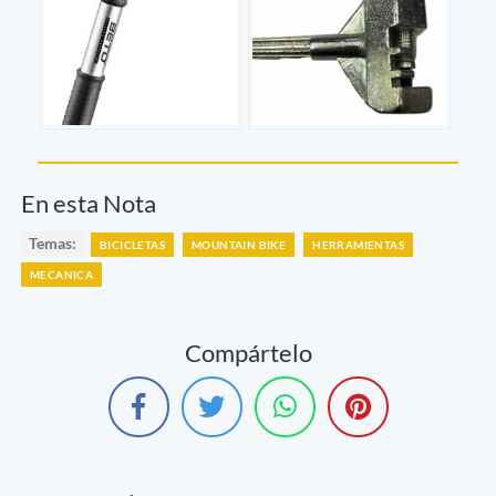
En esta Nota
Temas:
BICICLETAS
MOUNTAIN BIKE
HERRAMIENTAS
MECANICA
Compártelo