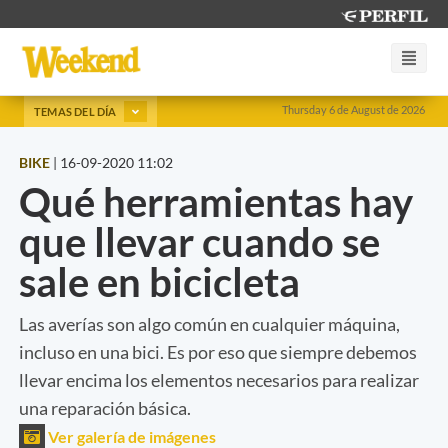
Thursday 6 de August de 2026
TEMAS DEL DÍA
BIKE
|
16-09-2020 11:02
Qué herramientas hay
que llevar cuando se
sale en bicicleta
Las averías son algo común en cualquier máquina,
incluso en una bici. Es por eso que siempre debemos
llevar encima los elementos necesarios para realizar
una reparación básica.
Ver galería de imágenes