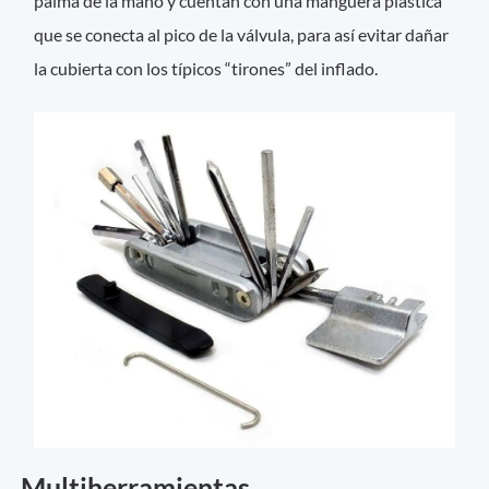
palma de la mano y cuentan con una manguera plástica
que se conecta al pico de la válvula, para así evitar dañar
la cubierta con los típicos “tirones” del inflado.
Multiherramientas