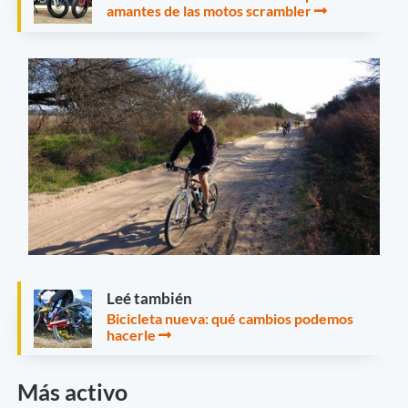
amantes de las motos scrambler
Leé también
Bicicleta nueva: qué cambios podemos
hacerle
Más activo