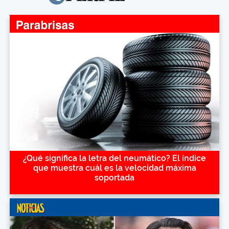
¿Qué significa la letra del neumático? El índice
que muestra cuál es la velocidad máxima
soportada