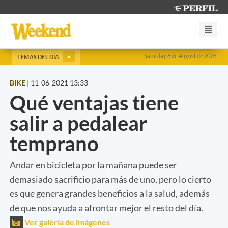
Saturday 8 de August de 2026
TEMAS DEL DÍA
BIKE
|
11-06-2021 13:33
Qué ventajas tiene
salir a pedalear
temprano
Andar en bicicleta por la mañana puede ser
demasiado sacrificio para más de uno, pero lo cierto
es que genera grandes beneficios a la salud, además
de que nos ayuda a afrontar mejor el resto del día.
Ver galería de imágenes