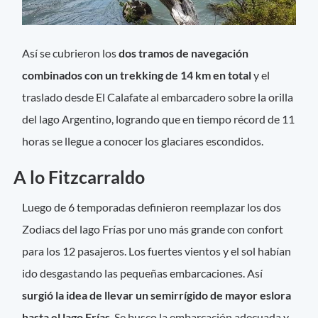
Así se cubrieron los
dos tramos de navegación
combinados con un trekking de 14 km en total
y el
traslado desde El Calafate al embarcadero sobre la orilla
del lago Argentino, logrando que en tiempo récord de 11
horas se llegue a conocer los glaciares escondidos.
A lo Fitzcarraldo
Luego de 6 temporadas definieron reemplazar los dos
Zodiacs del lago Frías por uno más grande con confort
para los 12 pasajeros. Los fuertes vientos y el sol habían
ido desgastando las pequeñas embarcaciones. Así
surgió la idea de llevar un semirrígido de mayor eslora
hasta el lago Frías
. Se busco la embarcación adecuada y