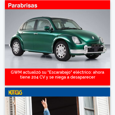
GWM actualizó su "Escarabajo" eléctrico: ahora
tiene 204 CV y se niega a desaparecer