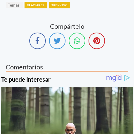
Temas:
GLACIARES
TREKKING
Compártelo
Comentarios