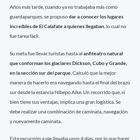
Años más tarde, cuando ya no trabajaba más como
guardaparques, se propuso
dar a conocer los lugares
increíbles de El Calafate a quienes llegaban
, lo cual no
fue tarea fácil.
Su meta fue llevar turistas hasta al
anfiteatro natural
que conforman los glaciares Dickson, Cubo y Grande,
en la sección sur del parque
. Calculó que la mejor
manera de hacerlo era navegando hasta el final del brazo
sur desde la estancia Nibepo Aike. Un recorrido que, si
bien tiene sus ventajas, implica una gran logística. Se
debe realizar una combinación de caminata, navegación
y nuevamente caminata.
Esta excursión a pie llevaba unos 4 días, por lo que hacer