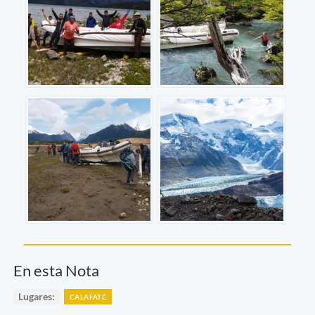
En esta Nota
Lugares:
CALAFATE