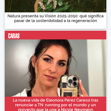
Natura presenta su Visión 2025-2050: qué significa
pasar de la sostenibilidad a la regeneración
La nueva vida de Eleonora Pérez Caressi tras
renunciar a TN: running por el mundo y un
proyecto que la une a Nicole Neumann