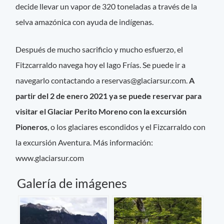
decide llevar un vapor de 320 toneladas a través de la
selva amazónica con ayuda de indígenas.
Después de mucho sacrificio y mucho esfuerzo, el
Fitzcarraldo navega hoy el lago Frías. Se puede ir a
navegarlo contactando a
reservas@glaciarsur.com
.
A
partir del 2 de enero 2021 ya se puede reservar para
visitar el Glaciar Perito Moreno con la excursión
Pioneros
, o los glaciares escondidos y el Fizcarraldo con
la excursión Aventura. Más información:
www.glaciarsur.com
Galería de imágenes