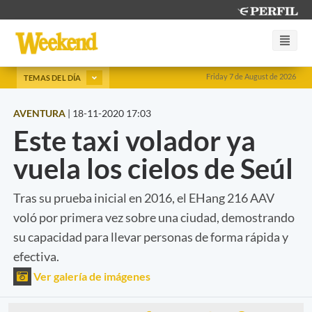
Friday 7 de August de 2026
TEMAS DEL DÍA
AVENTURA
|
18-11-2020 17:03
Este taxi volador ya
vuela los cielos de Seúl
Tras su prueba inicial en 2016, el EHang 216 AAV
voló por primera vez sobre una ciudad, demostrando
su capacidad para llevar personas de forma rápida y
efectiva.
Ver galería de imágenes