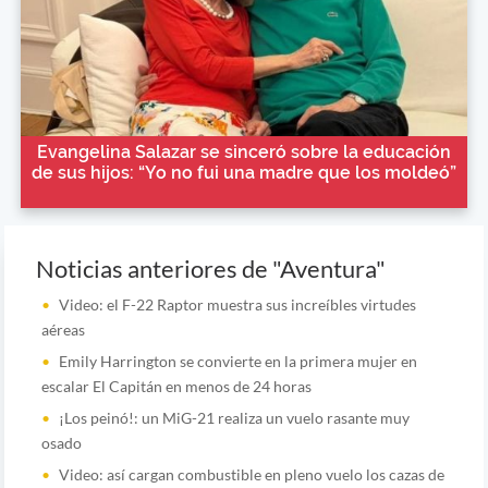
Evangelina Salazar se sinceró sobre la educación
de sus hijos: “Yo no fui una madre que los moldeó”
Noticias anteriores de "Aventura"
Video: el F-22 Raptor muestra sus increíbles virtudes
aéreas
Emily Harrington se convierte en la primera mujer en
escalar El Capitán en menos de 24 horas
¡Los peinó!: un MiG-21 realiza un vuelo rasante muy
osado
Video: así cargan combustible en pleno vuelo los cazas de