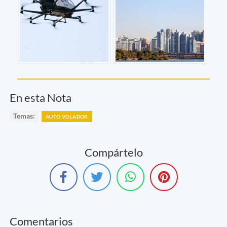
En esta Nota
Temas:
AUTO VOLADOR
Compártelo
Comentarios