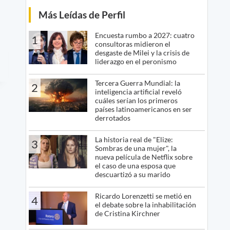
Más Leídas de Perfil
Encuesta rumbo a 2027: cuatro
1
consultoras midieron el
desgaste de Milei y la crisis de
liderazgo en el peronismo
Tercera Guerra Mundial: la
2
inteligencia artificial reveló
cuáles serían los primeros
países latinoamericanos en ser
derrotados
La historia real de "Elize:
3
Sombras de una mujer", la
nueva película de Netflix sobre
el caso de una esposa que
descuartizó a su marido
Ricardo Lorenzetti se metió en
4
el debate sobre la inhabilitación
de Cristina Kirchner