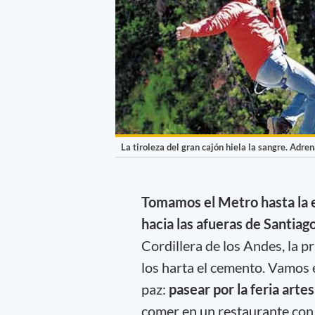
La tiroleza del gran cajón hiela la sangre. Adren
Tomamos el Metro hasta la 
hacia las afueras de Santiago
Cordillera de los Andes, la 
los harta el cemento. Vamos 
paz:
pasear por la feria arte
comer en un restaurante con 