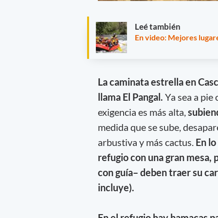
Leé también
En video: Mejores lugar
La caminata estrella en Casc
llama El Pangal.
Ya sea a pie
exigencia es más alta,
subiend
medida que se sube, desapar
arbustiva y más cactus.
En lo
refugio con una gran mesa, 
con guía– deben traer su carn
incluye).
En el refugio hay hamacas pa