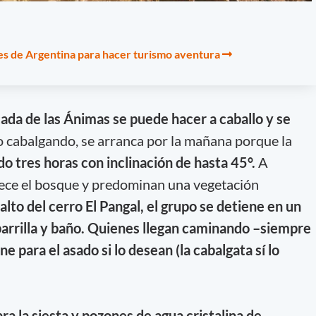
es de Argentina para hacer turismo aventura
ada de las Ánimas se puede hacer a caballo y se
 o cabalgando, se arranca por la mañana porque la
o tres horas con inclinación de hasta 45°.
A
ece el bosque y predominan una vegetación
 alto del cerro El Pangal, el grupo se detiene en un
parrilla y baño. Quienes llegan caminando –siempre
e para el asado si lo desean (la cabalgata sí lo
ra la siesta y pozones de agua cristalina de