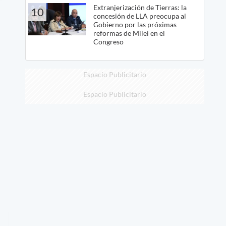
Extranjerización de Tierras: la
10
concesión de LLA preocupa al
Gobierno por las próximas
reformas de Milei en el
Congreso
Espacio Publicitario
Espacio Publicitario