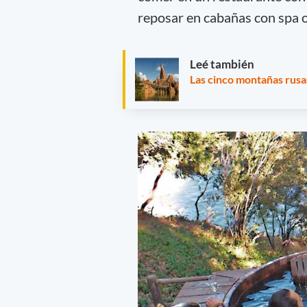
reposar en cabañas con spa o
Leé también
Las cinco montañas rusa