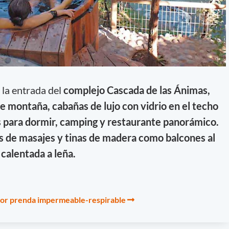
 la entrada del
complejo Cascada de las Ánimas,
e montaña, cabañas de lujo con vidrio en el techo
os para dormir, camping y restaurante panorámico.
s de masajes y tinas de madera como balcones al
 calentada a leña.
ejor prenda impermeable-respirable