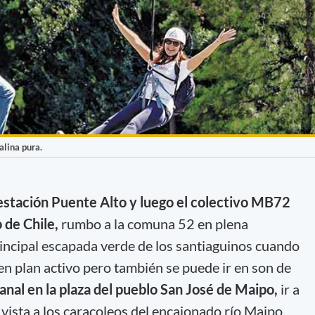
alina pura.
estación Puente Alto y luego el colectivo MB72
 de Chile,
rumbo a la comuna 52 en plena
principal escapada verde de los santiaguinos cuando
en plan activo pero también se puede ir en son de
sanal en la plaza del pueblo San José de Maipo,
ir a
vista a los caracoleos del encajonado río Maipo,