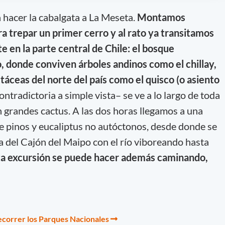
hacer la cabalgata a La Meseta.
Montamos
a trepar un primer cerro y al rato ya transitamos
e en la parte central de Chile: el bosque
o, donde conviven árboles andinos como el chillay,
cactáceas del norte del país como el quisco (o asiento
ntradictoria a simple vista– se ve a lo largo de toda
 grandes cactus. A las dos horas llegamos a una
de pinos y eucaliptus no autóctonos, desde donde se
 del Cajón del Maipo con el río viboreando hasta
ta excursión se puede hacer además caminando,
ecorrer los Parques Nacionales