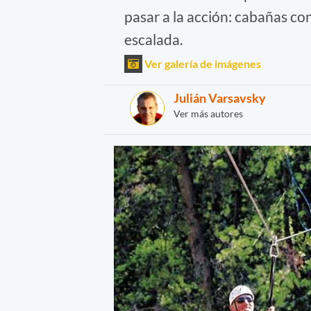
pasar a la acción: cabañas con 
escalada.
Ver galería de imágenes
Julián Varsavsky
Ver más autores