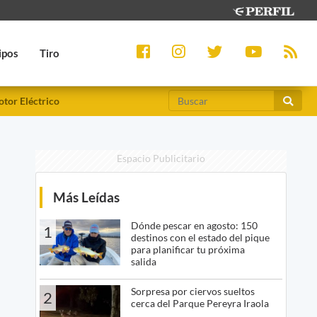
ipos
Tiro
tor Eléctrico
Espacio Publicitario
Más Leídas
Dónde pescar en agosto: 150
1
destinos con el estado del pique
para planificar tu próxima
salida
Sorpresa por ciervos sueltos
2
cerca del Parque Pereyra Iraola
o