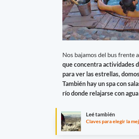
Nos bajamos del bus frente a
que concentra actividades d
para ver las estrellas, dom
También hay un spa con sala
río donde relajarse con agua
Leé también
Claves para elegir la m