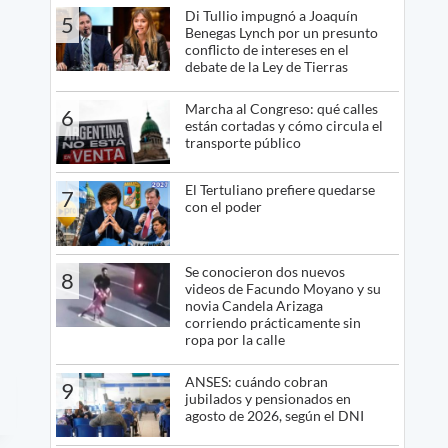
Di Tullio impugnó a Joaquín
5
Benegas Lynch por un presunto
conflicto de intereses en el
debate de la Ley de Tierras
Marcha al Congreso: qué calles
6
están cortadas y cómo circula el
transporte público
El Tertuliano prefiere quedarse
7
con el poder
Se conocieron dos nuevos
8
videos de Facundo Moyano y su
novia Candela Arizaga
corriendo prácticamente sin
ropa por la calle
ANSES: cuándo cobran
9
jubilados y pensionados en
agosto de 2026, según el DNI