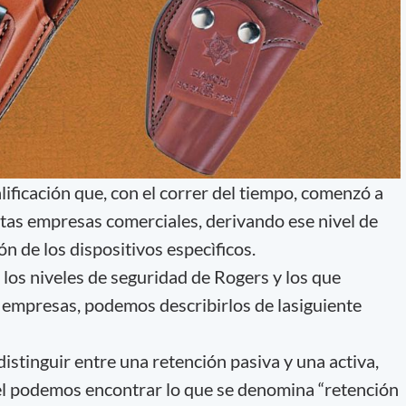
alificación que, con el correr del tiempo, comenzó a
ntas empresas comerciales, derivando ese nivel de
ón de los dispositivos especìficos.
 los niveles de seguridad de Rogers y los que
 empresas, podemos describirlos de lasiguiente
istinguir entre una retención pasiva y una activa,
el podemos encontrar lo que se denomina “retención