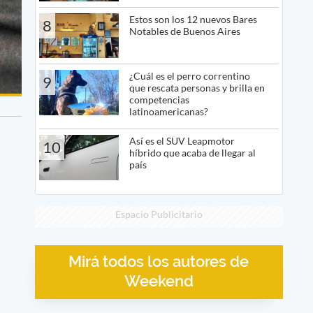
Estos son los 12 nuevos Bares
8
Notables de Buenos Aires
¿Cuál es el perro correntino
9
que rescata personas y brilla en
competencias
latinoamericanas?
Así es el SUV Leapmotor
10
híbrido que acaba de llegar al
país
Espacio Publicitario
Mirá todos los autores de
Weekend