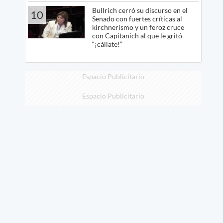
Bullrich cerró su discurso en el
10
Senado con fuertes críticas al
kirchnerismo y un feroz cruce
con Capitanich al que le gritó
“¡cállate!”
Espacio Publicitario
Espacio Publicitario