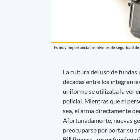
Es muy importancia los niveles de seguridad de
La cultura del uso de fundas
décadas entre los integrantes
uniforme se utilizaba la ven
policial. Mientras que el per
sea, el arma directamente den
Afortunadamente, nuevas gen
preocuparse por portar su a
Bill Rogers –un ex funcionari