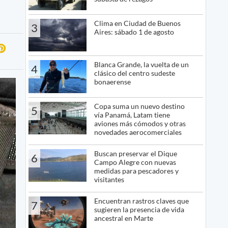
Clima en Ciudad de Buenos
3
Aires: sábado 1 de agosto
Blanca Grande, la vuelta de un
4
clásico del centro sudeste
bonaerense
Copa suma un nuevo destino
5
vía Panamá, Latam tiene
aviones más cómodos y otras
novedades aerocomerciales
Buscan preservar el Dique
6
Campo Alegre con nuevas
medidas para pescadores y
visitantes
Encuentran rastros claves que
7
sugieren la presencia de vida
ancestral en Marte