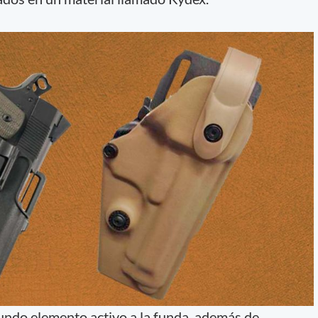
undo elemento activo a la funda, además de