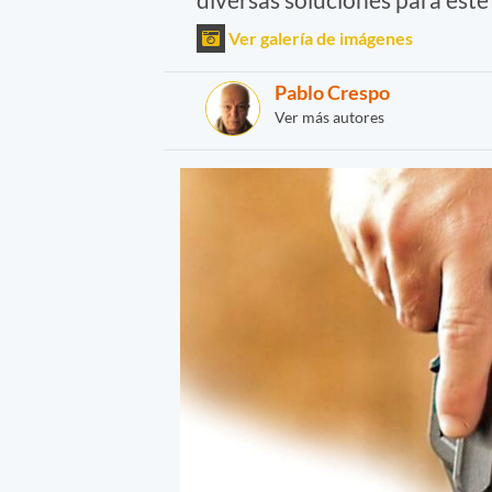
Ver galería de imágenes
Pablo Crespo
Ver más autores