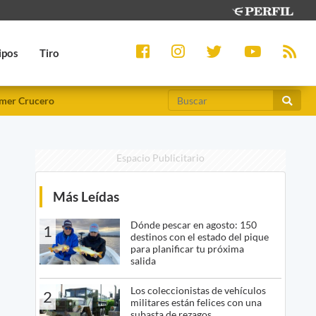
ipos
Tiro
mer Crucero
Espacio Publicitario
Más Leídas
Dónde pescar en agosto: 150
1
destinos con el estado del pique
para planificar tu próxima
salida
Los coleccionistas de vehículos
2
militares están felices con una
subasta de rezagos