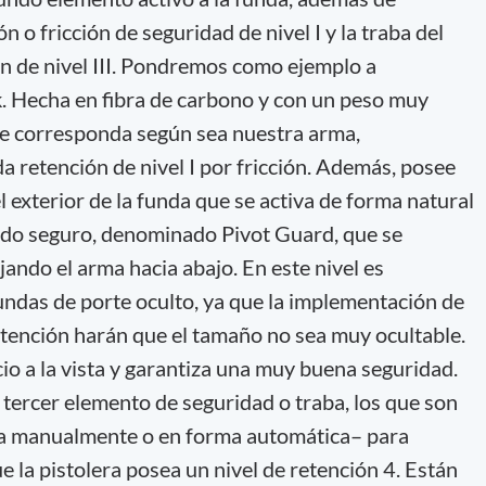
 o fricción de seguridad de nivel I y la traba del
ción de nivel III. Pondremos como ejemplo a
. Hecha en fibra de carbono y con un peso muy
ue corresponda según sea nuestra arma,
retención de nivel I por fricción. Además, posee
l exterior de la funda que se activa de forma natural
undo seguro, denominado Pivot Guard, que se
ndo el arma hacia abajo. En este nivel es
undas de porte oculto, ya que la implementación de
tención harán que el tamaño no sea muy ocultable.
io a la vista y garantiza una muy buena seguridad.
tercer elemento de seguridad o traba, los que son
ea manualmente o en forma automática– para
 la pistolera posea un nivel de retención 4. Están