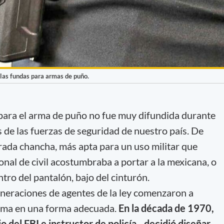
 las fundas para armas de puño.
 para el arma de puño no fue muy difundida durante
 de las fuerzas de seguridad de nuestro país. De
erada chancha, más apta para un uso militar que
sonal de civil acostumbraba a portar a la mexicana, o
tro del pantalón, bajo del cinturón.
eraciones de agentes de la ley comenzaron a
rma en una forma adecuada.
En la década de 1970,
o del FBI e instructor de policía– decidió diseñar