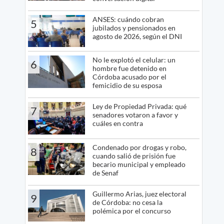
ANSES: cuándo cobran
5
jubilados y pensionados en
agosto de 2026, según el DNI
No le explotó el celular: un
6
hombre fue detenido en
Córdoba acusado por el
femicidio de su esposa
Ley de Propiedad Privada: qué
7
senadores votaron a favor y
cuáles en contra
Condenado por drogas y robo,
8
cuando salió de prisión fue
becario municipal y empleado
de Senaf
Guillermo Arias, juez electoral
9
de Córdoba: no cesa la
polémica por el concurso