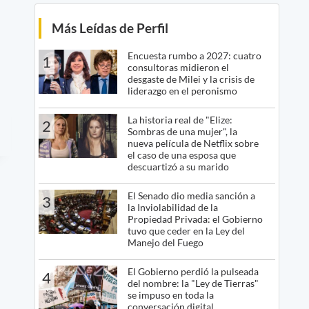
Más Leídas de Perfil
Encuesta rumbo a 2027: cuatro
1
consultoras midieron el
desgaste de Milei y la crisis de
liderazgo en el peronismo
La historia real de "Elize:
2
Sombras de una mujer", la
nueva película de Netflix sobre
el caso de una esposa que
descuartizó a su marido
El Senado dio media sanción a
3
la Inviolabilidad de la
Propiedad Privada: el Gobierno
tuvo que ceder en la Ley del
Manejo del Fuego
El Gobierno perdió la pulseada
4
del nombre: la "Ley de Tierras"
se impuso en toda la
conversación digital