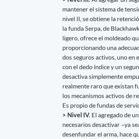
mantener el sistema de tensión
nivel II, se obtiene la reten
la funda Serpa, de Blackhawk
ligero, ofrece el moldeado q
proporcionando una adecuada 
dos seguros activos, uno en e
con el dedo índice y un seg
desactiva simplemente empuja
realmente raro que existan f
los mecanismos activos de re
Es propio de fundas de servic
> Nivel IV.
El agregado de un 
necesarios desactivar –ya s
desenfundar el arma, hace que