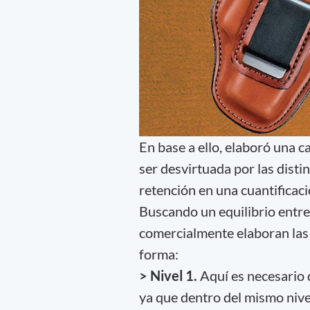
En base a ello, elaboró una c
ser desvirtuada por las disti
retención en una cuantificaci
Buscando un equilibrio entre
comercialmente elaboran las
forma:
> Nivel 1.
Aquí es necesario d
ya que dentro del mismo niv