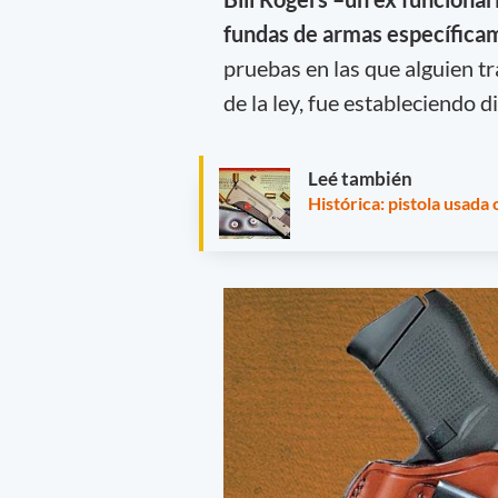
fundas de armas específicam
pruebas en las que alguien tr
de la ley, fue estableciendo d
Leé también
Histórica: pistola usada