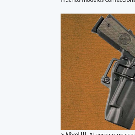
> Nivel III.
Al agregar un seg