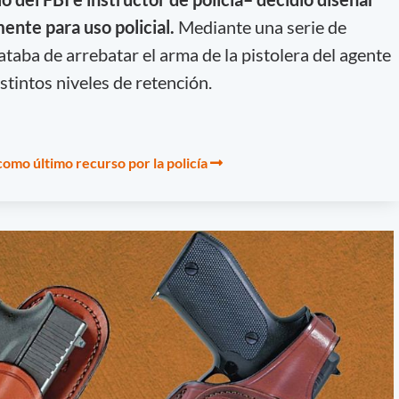
ente para uso policial.
Mediante una serie de
ataba de arrebatar el arma de la pistolera del agente
istintos niveles de retención.
 como último recurso por la policía