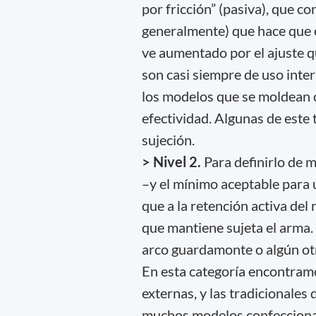
por fricción” (pasiva), que c
generalmente) que hace que el
ve aumentado por el ajuste qu
son casi siempre de uso inte
los modelos que se moldean c
efectividad. Algunas de este 
sujeción.
> Nivel 2.
Para definirlo de m
–y el mínimo aceptable para 
que a la retención activa de
que mantiene sujeta el arma.
arco guardamonte o algún ot
En esta categoría encontram
externas, y las tradicionale
muchos modelos confecciona