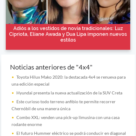
Adiós a los vestidos de novia tradicionales: Luz
Cipriota, Eliane Awada y Dua Lipa imponen nuevos
estilos
Noticias anteriores de "4x4"
Toyota Hilux Mako 2020: la destacada 4x4 se renueva para
una edición especial
Hyundai presenta la nueva actualización de la SUV Creta
Este curioso todo terreno anfibio te permite recorrer
Chernóbil de una manera única
Combo XXL: venden una pick-up limusina con una casa
rodante enorme
El futuro Hummer eléctrico se podrá conducir en diagonal