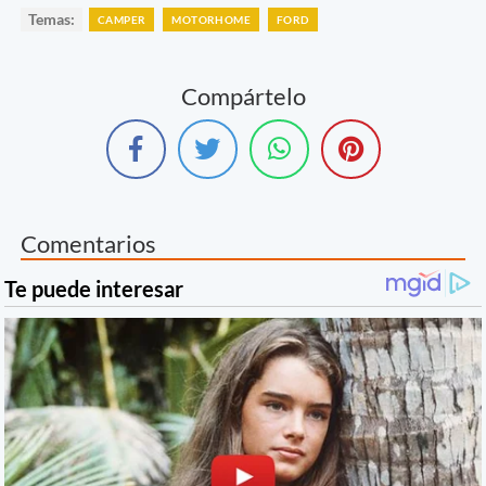
Temas:
CAMPER
MOTORHOME
FORD
Compártelo
Comentarios