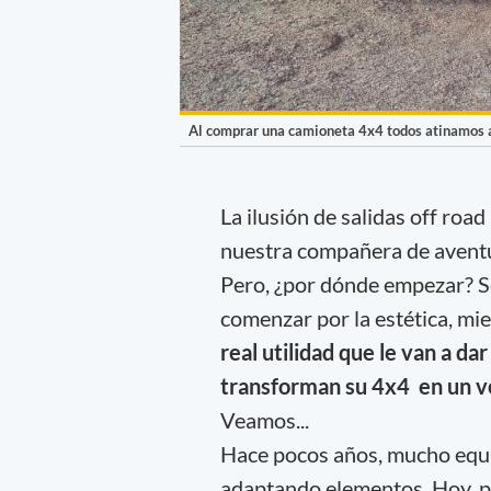
Al comprar una camioneta 4x4 todos atinamos a
La ilusión de salidas off roa
nuestra compañera de aventu
Pero, ¿por dónde empezar? S
comenzar por la estética, mi
real utilidad que le van a dar
transforman su 4x4 en un v
Veamos...
Hace pocos años, mucho equi
adaptando elementos. Hoy, p