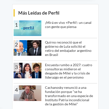
Más Leídas de Perfil
¡Mirá en vivo +Perfil!: un canal
1
con gente que piensa
Quirno reconoció que el
2
gobierno de Lula solicitó el
retiro del embajador argentino
en Brasil
Encuesta rumbo a 2027: cuatro
3
consultoras midieron el
desgaste de Milei y la crisis de
liderazgo en el peronismo
Cachanosky renunció a una
4
fundación porque "se ha
transformado en una especie de
Instituto Patria incondicional
de la gestión de Milei"