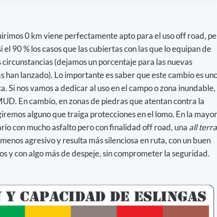
uirimos 0 km viene perfectamente apto para el uso off road, p
i el 90 % los casos que las cubiertas con las que lo equipan de
as circunstancias (dejamos un porcentaje para las nuevas
s han lanzado). Lo importante es saber que este cambio es un
ta. Si nos vamos a dedicar al uso en el campo o zona inundable,
UD. En cambio, en zonas de piedras que atentan contra la
egiremos alguno que traiga protecciones en el lomo. En la mayor
iario con mucho asfalto pero con finalidad off road, una
all terra
 menos agresivo y resulta más silenciosa en ruta, con un buen
os y con algo más de despeje, sin comprometer la seguridad.