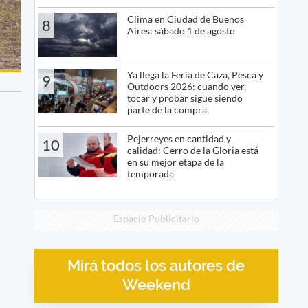
Clima en Ciudad de Buenos
8
Aires: sábado 1 de agosto
Ya llega la Feria de Caza, Pesca y
9
Outdoors 2026: cuando ver,
tocar y probar sigue siendo
parte de la compra
Pejerreyes en cantidad y
10
calidad: Cerro de la Gloria está
en su mejor etapa de la
temporada
Espacio Publicitario
Mirá todos los autores de
Weekend