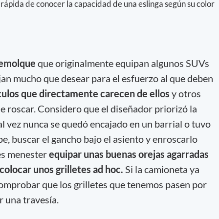
rápida de conocer la capacidad de una eslinga según su color
remolque
que originalmente equipan algunos SUVs
jan mucho que desear para el esfuerzo al que deben
culos que directamente carecen de ellos
y otros
 roscar. Considero que el diseñador priorizó la
 Tal vez nunca se quedó encajado en un barrial o tuvo
pe, buscar el gancho bajo el asiento y enroscarlo
 es menester
equipar unas buenas orejas agarradas
olocar unos grilletes ad hoc.
Si la camioneta ya
 comprobar que los grilletes que tenemos pasen por
r una travesía.