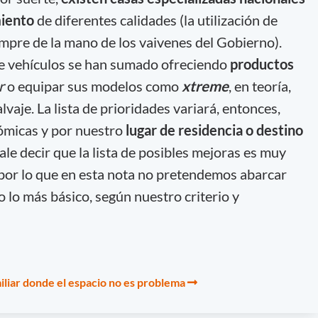
miento
de diferentes calidades (la utilización de
pre de la mano de los vaivenes del Gobierno).
de vehículos se han sumado ofreciendo
productos
ar
o equipar sus modelos como
xtreme
, en teoría,
lvaje. La lista de prioridades variará, entonces,
ómicas y por nuestro
lugar de residencia o destino
ale decir que la lista de posibles mejoras es muy
 por lo que en esta nota no pretendemos abarcar
o lo más básico, según nuestro criterio y
liar donde el espacio no es problema