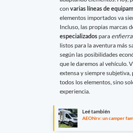
con
varias líneas de equipa
elementos importados va siem
Incluso, las propias marcas 
especializados
para
enfierr
listos para la aventura más sa
según las posibilidades econ
que le daremos al vehículo. V
extensa y siempre subjetiva,
todos los elementos, sino sol
experiencia.
Leé también
AEONrv: un camper fami