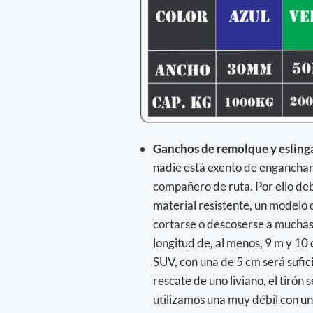
Ganchos de remolque y esling
nadie está exento de enganchars
compañero de ruta. Por ello de
material resistente, un modelo 
cortarse o descoserse a muchas,
longitud de, al menos, 9 m y 10
SUV, con una de 5 cm será sufici
rescate de uno liviano, el tiró
utilizamos una muy débil con un