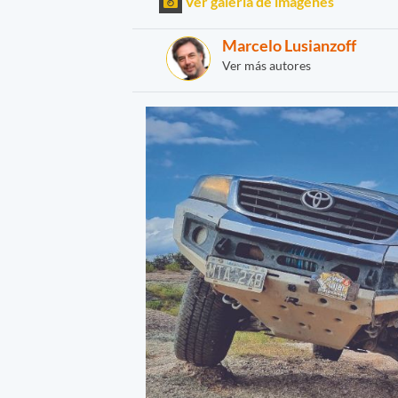
Ver galería de imágenes
Marcelo Lusianzoff
Ver más autores