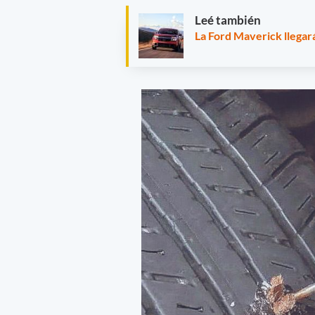
Leé también
La Ford Maverick llegar