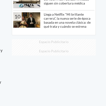
siguen sin cobertura médica
Llega a Netflix "Mi brillante
10
carrera", la nueva serie de época
basada en una novela clásica: de
qué trata y cuándo se estrena
Espacio Publicitario
 y
Espacio Publicitario
r