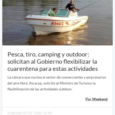
Pesca, tiro, camping y outdoor:
solicitan al Gobierno flexibilizar la
cuarentena para estas actividades
La cámara que nuclea al sector de comerciantes y empresarios
del aire libre, Aicacyp, solicitó al Ministro de Turismo la
flexibilización de las actividades outdoor.
Por Weekend
Publicado: 07-05-2020 16:40