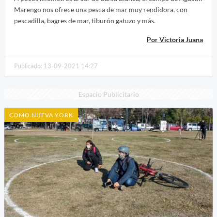
Marengo nos ofrece una pesca de mar muy rendidora, con
pescadilla, bagres de mar, tiburón gatuzo y más.
Por Victoria Juana
Publicado: 13-09-2021 14:27
Espacio Publicitario
COMO NUEVA YORK