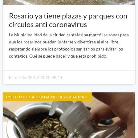
Rosario ya tiene plazas y parques con
círculos anti coronavirus
La Municipalidad de la ciudad santafesina marcó las zonas para
que los rosarinos puedan juntarse y divertirse al aire libre,
respetando siempre los protocolos sanitarios para evitar los
contagios. Qué se puede hacer y qué esta prohibido.
Publicado: 08-07-2020 09:44
INSTITUTO NACIONAL DE LA YERBA MATE