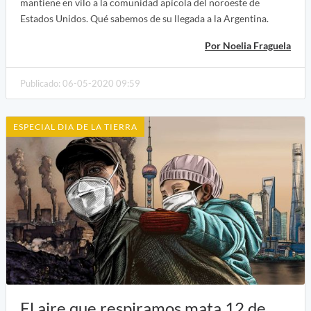
mantiene en vilo a la comunidad apícola del noroeste de
Estados Unidos. Qué sabemos de su llegada a la Argentina.
Por Noelia Fraguela
Publicado: 06-05-2020 09:59
ESPECIAL DIA DE LA TIERRA
El aire que respiramos mata 12 de