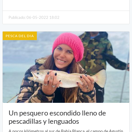
Publicado: 06-05-2022 18:02
PESCA DEL DIA
Un pesquero escondido lleno de
pescadillas y lenguados
A pocos kilómetros al sur de Bahía Blanca, el campo de Agustín