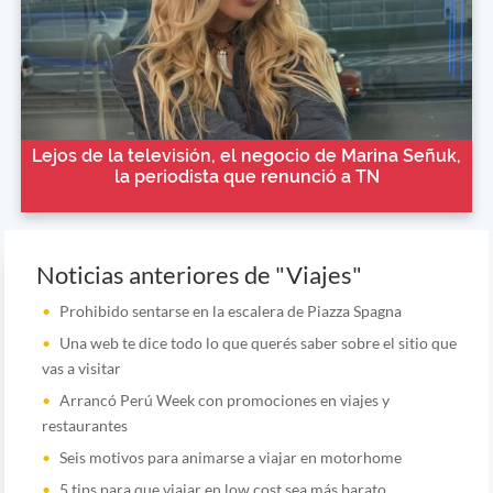
Lejos de la televisión, el negocio de Marina Señuk,
la periodista que renunció a TN
Noticias anteriores de "Viajes"
Prohibido sentarse en la escalera de Piazza Spagna
Una web te dice todo lo que querés saber sobre el sitio que
vas a visitar
Arrancó Perú Week con promociones en viajes y
restaurantes
Seis motivos para animarse a viajar en motorhome
5 tips para que viajar en low cost sea más barato