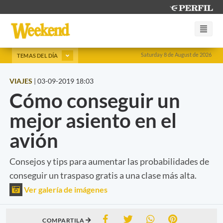
Saturday 8 de August de 2026
TEMAS DEL DÍA
VIAJES
|
03-09-2019 18:03
Cómo conseguir un
mejor asiento en el
avión
Consejos y tips para aumentar las probabilidades de
conseguir un traspaso gratis a una clase más alta.
Ver galería de imágenes
COMPARTILA