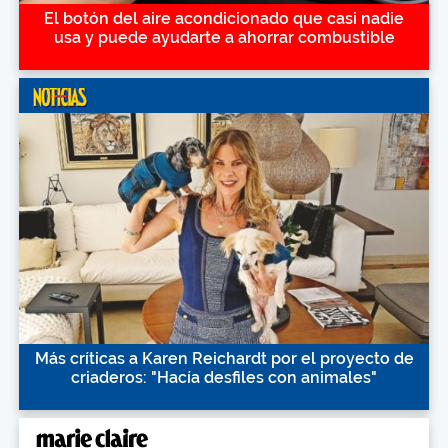
El botón del aire acondicionado que casi nadie
usa y puede ayudarte a ahorrar combustible
Más críticas a Karen Reichardt por el proyecto de
criaderos: "Hacía desfiles con animales"