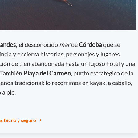
randes,
el desconocido
mar
de
Córdoba
que se
incia y encierra historias, personajes y lugares
ión de tren abandonada hasta un lujoso hotel y una
. También
Playa del Carmen
, punto estratégico de la
nos tradicional: lo recorrimos en kayak, a caballo,
 a pie.
s tecno y seguro