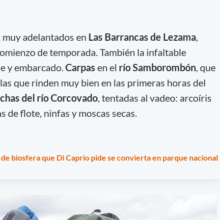
, muy adelantados en
Las Barrancas de Lezama
,
omienzo de temporada. También la infaltable
lle y embarcado.
Carpas
en el
río Samborombón
, que
as que rinden muy bien en las primeras horas del
chas del río Corcovado
, tentadas al vadeo: arcoíris
s de flote, ninfas y moscas secas.
 de biosfera que Di Caprio pide se convierta en parque nacional