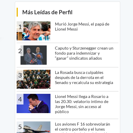
Más Leídas de Perfil
Murió Jorge Messi, el papá de
1
Lionel Messi
Caputo y Sturzenegger crean un
2
fondo para indemnizar y
“ganar” sindicatos aliados
La Rosada busca culpables
3
después de la derrota en el
Senado y recalcula su estrategia
Lionel Messi llega a Rosario a
4
las 20.30: velatorio íntimo de
Jorge Messi, sin acceso al
público
Los aviones F 16 sobrevolarán
5
el centro porteño y el lunes