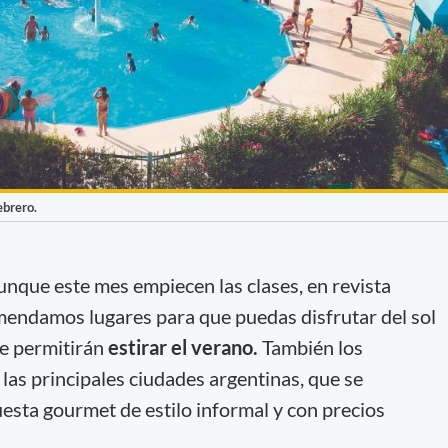
ebrero.
aunque este mes empiecen las clases, en revista
endamos lugares para que puedas disfrutar del sol
te permitirán
estirar el verano.
También los
las principales ciudades argentinas, que se
sta gourmet de estilo informal y con precios