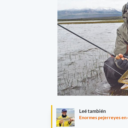
Leé también
Enormes pejerreyes en e