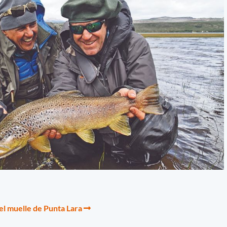
l muelle de Punta Lara