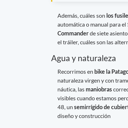
Además, cuáles son
los fusil
automática o manual para el 
Commander
de siete asiento
el tráiler, cuáles son las alt
Agua y naturaleza
Recorrimos en
bike la Patago
naturaleza virgen y con tramo
náutica, las
maniobras
corre
visibles cuando estamos per
48, un
semirrígido de cubier
diseño y construcción