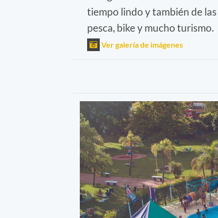
tiempo lindo y también de las a
pesca, bike y mucho turismo.
Ver galería de imágenes