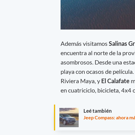
Además visitamos
Salinas G
encuentra al norte de la prov
asombrosos. Desde una estac
playa con ocasos de película
Riviera Maya, y
El Calafate
me
en cuatriciclo, bicicleta, 4x4 o
Leé también
Jeep Compass: ahora má