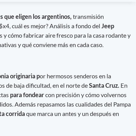
es que eligen los argentinos,
transmisión
$x4, cuál es mejor? Análisis a fondo del
Jeep
s y cómo fabricar aire fresco para la casa rodante y
ernativas y qué conviene más en cada caso.
nia originaria p
or hermosos senderos en la
s de baja dificultad, en el norte de
Santa Cruz.
En
ctas
para fondear
con precisión y cómo volvernos
didos. Además repasamos las cualidades del Pampa
ta corrida
que marca un antes y un después en