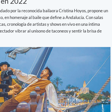
s en 2022
dado por la reconocida bailaora Cristina Hoyos, propone un
, en homenaje al baile que define a Andalucía. Con salas
cas, cronología de artistas y shows en vivo en una íntima
ctador vibrar al unísono de taconeos y sentir la brisa de