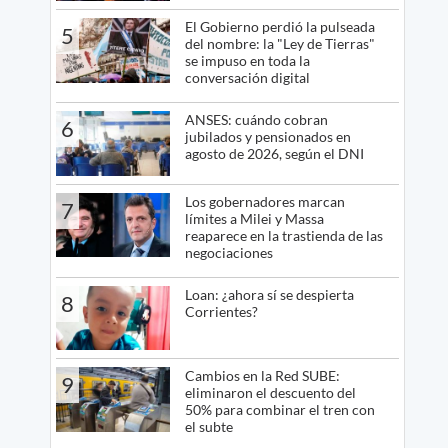
El Gobierno perdió la pulseada
5
del nombre: la "Ley de Tierras"
se impuso en toda la
conversación digital
ANSES: cuándo cobran
6
jubilados y pensionados en
agosto de 2026, según el DNI
Los gobernadores marcan
7
límites a Milei y Massa
reaparece en la trastienda de las
negociaciones
Loan: ¿ahora sí se despierta
8
Corrientes?
Cambios en la Red SUBE:
9
eliminaron el descuento del
50% para combinar el tren con
el subte