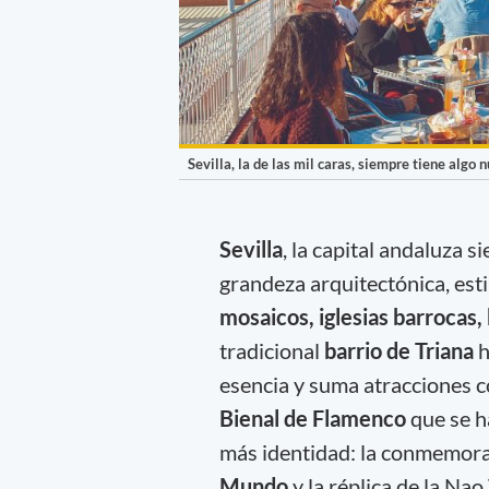
Sevilla, la de las mil caras, siempre tiene algo 
Sevilla
, la capital andaluza 
grandeza arquitectónica, esti
mosaicos, iglesias barrocas
tradicional
barrio de Triana
h
esencia y suma atracciones 
Bienal de Flamenco
que se h
más identidad: la conmemora
Mundo
y la réplica de la Nao