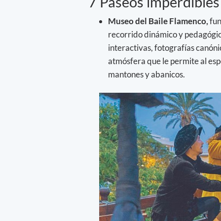
7 Paseos imperdible
Museo del Baile Flamenco,
fun
recorrido dinámico y pedagógico
interactivas, fotografías canóni
atmósfera que le permite al espe
mantones y abanicos.