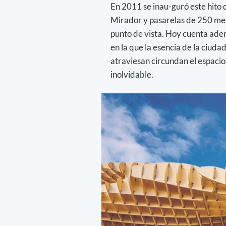
En 2011 se inau-guró este hito
Mirador y pasarelas de 250 met
punto de vista. Hoy cuenta adem
en la que la esencia de la ciudad
atraviesan circundan el espaci
inolvidable.