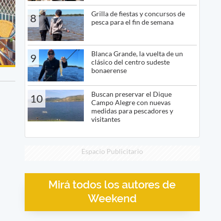
Grilla de fiestas y concursos de
8
pesca para el fin de semana
Blanca Grande, la vuelta de un
9
clásico del centro sudeste
bonaerense
Buscan preservar el Dique
10
Campo Alegre con nuevas
medidas para pescadores y
visitantes
Espacio Publicitario
Mirá todos los autores de
Weekend