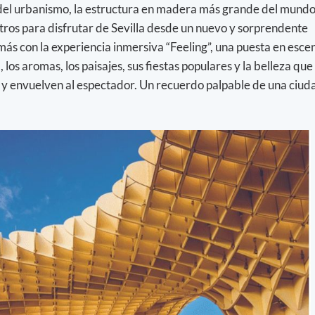
 del urbanismo, la estructura en madera más grande del mundo
ros para disfrutar de Sevilla desde un nuevo y sorprendente
ás con la experiencia inmersiva “Feeling”, una puesta en esce
, los aromas, los paisajes, sus fiestas populares y la belleza que 
o y envuelven al espectador. Un recuerdo palpable de una ciud