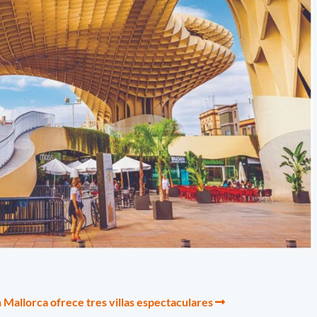
n Mallorca ofrece tres villas espectaculares