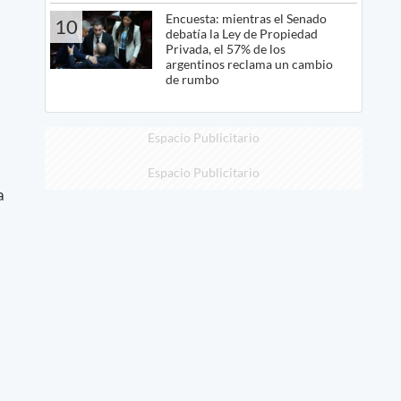
Encuesta: mientras el Senado
10
debatía la Ley de Propiedad
Privada, el 57% de los
argentinos reclama un cambio
de rumbo
Espacio Publicitario
Espacio Publicitario
a