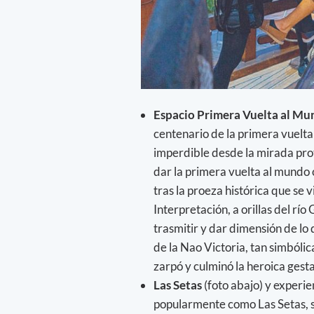
Espacio Primera Vuelta al Mu
centenario de la primera vuelta
imperdible desde la mirada prot
dar la primera vuelta al mundo
tras la proeza histórica que s
Interpretación, a orillas del rí
trasmitir y dar dimensión de lo 
de la Nao Victoria, tan simbólica
zarpó y culminó la heroica gest
Las Setas
(foto abajo) y experi
popularmente como Las Setas, s