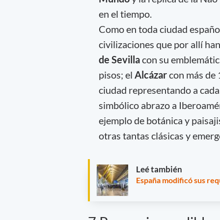
en el tiempo.
Como en toda ciudad español
civilizaciones que por allí h
de Sevilla
con su emblemáti
pisos; el
Alcázar
con más de 1
ciudad representando a cada 
simbólico abrazo a Iberoamér
ejemplo de botánica y paisaj
otras tantas clásicas y emer
Leé también
España modificó sus requ