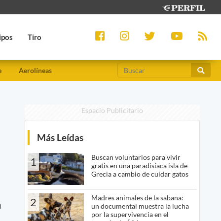
ipos
Tiro
e
Aerolíneas
Espacio Publicitario
Más Leídas
Buscan voluntarios para vivir
1
gratis en una paradisíaca isla de
Grecia a cambio de cuidar gatos
Madres animales de la sabana:
2
n
un documental muestra la lucha
por la supervivencia en el