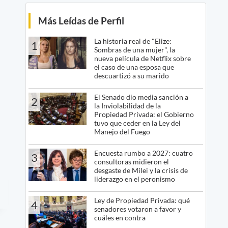
Más Leídas de Perfil
La historia real de "Elize:
1
Sombras de una mujer", la
nueva película de Netflix sobre
el caso de una esposa que
descuartizó a su marido
El Senado dio media sanción a
2
la Inviolabilidad de la
Propiedad Privada: el Gobierno
tuvo que ceder en la Ley del
Manejo del Fuego
Encuesta rumbo a 2027: cuatro
3
consultoras midieron el
desgaste de Milei y la crisis de
liderazgo en el peronismo
Ley de Propiedad Privada: qué
4
senadores votaron a favor y
cuáles en contra