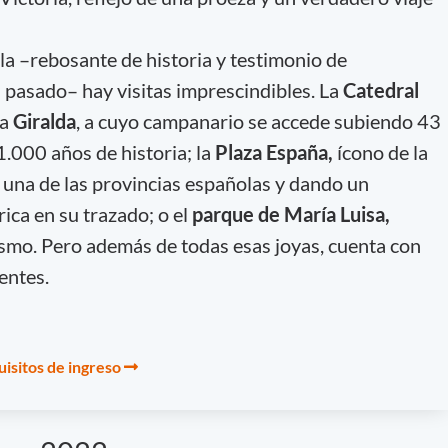
a –rebosante de historia y testimonio de
an pasado– hay visitas imprescindibles. La
Catedral
ca
Giralda
, a cuyo campanario se accede subiendo 43
.000 años de historia; la
Plaza España,
ícono de la
una de las provincias españolas y dando un
ica en su trazado; o el
parque de María Luisa,
ismo. Pero además de todas esas joyas, cuenta con
gentes.
isitos de ingreso