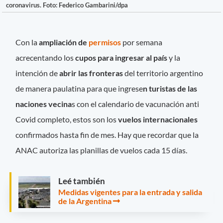
coronavirus. Foto: Federico Gambarini/dpa
Con la
ampliación de
permisos
por semana
acrecentando los
cupos para ingresar al país
y la
intención de
abrir las fronteras
del territorio argentino
de manera paulatina para que ingrese
n turistas de las
naciones vecina
s con el calendario de vacunación anti
Covid completo, estos son los
vuelos internacionales
confirmados hasta fin de mes. Hay que recordar que la
ANAC autoriza las planillas de vuelos cada 15 días.
Leé también
Medidas vigentes para la entrada y salida
de la Argentina