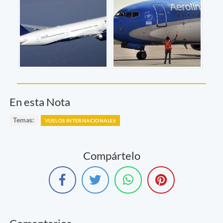
En esta Nota
Temas:
VUELOS INTERNACIONALES
Compártelo