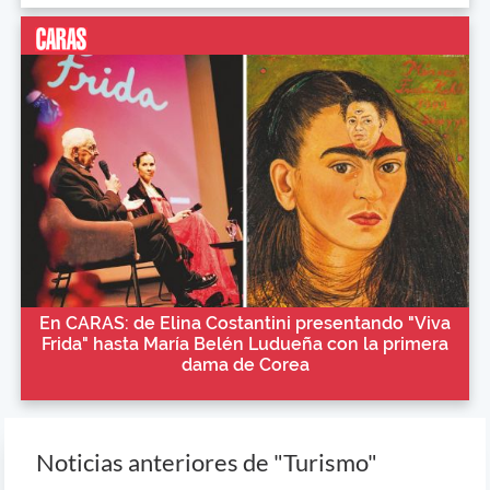
En CARAS: de Elina Costantini presentando "Viva
Frida" hasta María Belén Ludueña con la primera
dama de Corea
Noticias anteriores de "Turismo"