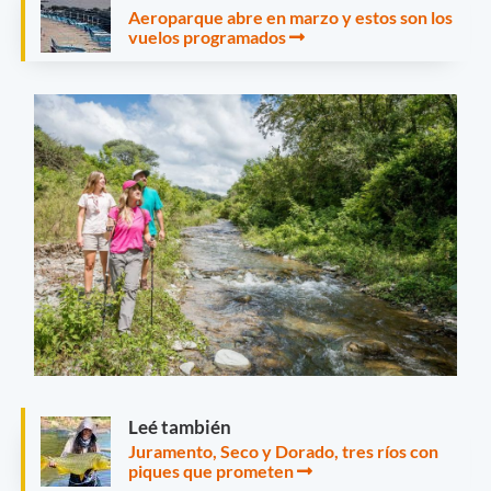
Aeroparque abre en marzo y estos son los
vuelos programados
Leé también
Juramento, Seco y Dorado, tres ríos con
piques que prometen