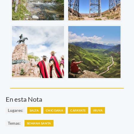
En esta Nota
Lugares:
SALTA
CHICOANA
CAFAYATE
IRUYA
Temas:
SEMANA SANTA