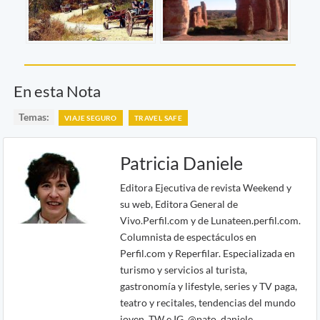
En esta Nota
Temas:
VIAJE SEGURO
TRAVEL SAFE
Patricia Daniele
Editora Ejecutiva de revista Weekend y
su web, Editora General de
Vivo.Perfil.com y de Lunateen.perfil.com.
Columnista de espectáculos en
Perfil.com y Reperfilar. Especializada en
turismo y servicios al turista,
gastronomía y lifestyle, series y TV paga,
teatro y recitales, tendencias del mundo
joven. TW e IG. @pato_daniele