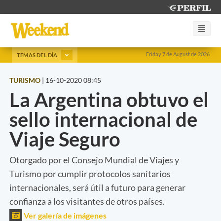
Friday 7 de August de 2026
TEMAS DEL DÍA
TURISMO
|
16-10-2020 08:45
La Argentina obtuvo el
sello internacional de
Viaje Seguro
Otorgado por el Consejo Mundial de Viajes y
Turismo por cumplir protocolos sanitarios
internacionales, será útil a futuro para generar
confianza a los visitantes de otros países.
Ver galería de imágenes