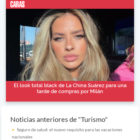
El look total black de La China Suárez para una
tarde de compras por Milán
Noticias anteriores de "Turismo"
Seguro de salud: el nuevo requisito para las vacaciones
nacionales