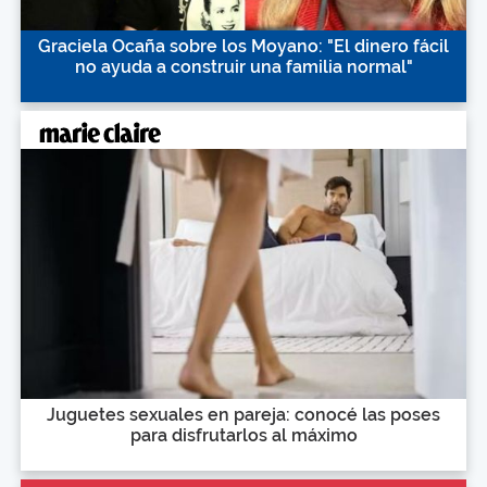
Graciela Ocaña sobre los Moyano: "El dinero fácil
no ayuda a construir una familia normal"
Juguetes sexuales en pareja: conocé las poses
para disfrutarlos al máximo