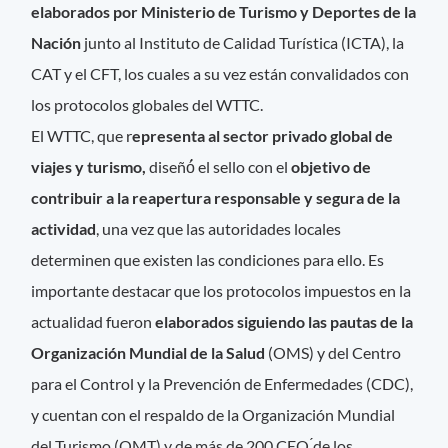
elaborados por Ministerio de Turismo y Deportes de la
Nación
junto al Instituto de Calidad Turística (ICTA), la
CAT y el CFT, los cuales a su vez están convalidados con
los protocolos globales del WTTC.
El WTTC, que r
epresenta al sector privado global de
viajes y turismo,
diseñó́ el sello con el
objetivo de
contribuir a la reapertura responsable y segura de la
actividad
, una vez que las autoridades locales
determinen que existen las condiciones para ello. Es
importante destacar que los protocolos impuestos en la
actualidad fueron
elaborados siguiendo las pautas de la
Organización Mundial de la Salud
(OMS) y del Centro
para el Control y la Prevención de Enfermedades (CDC),
y cuentan con el respaldo de la Organización Mundial
del Turismo (OMT) y de más de 200 CEO ́de los