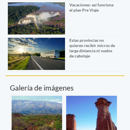
Vacaciones: así funciona
el plan Pre Viaje
Estas provincias no
quieren recibir micros de
larga distancia ni vuelos
de cabotaje
Galería de imágenes