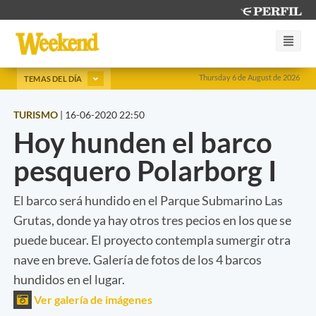
Thursday 6 de August de 2026
TEMAS DEL DÍA
TURISMO
|
16-06-2020 22:50
Hoy hunden el barco
pesquero Polarborg I
El barco será hundido en el Parque Submarino Las
Grutas, donde ya hay otros tres pecios en los que se
puede bucear. El proyecto contempla sumergir otra
nave en breve. Galería de fotos de los 4 barcos
hundidos en el lugar.
Ver galería de imágenes