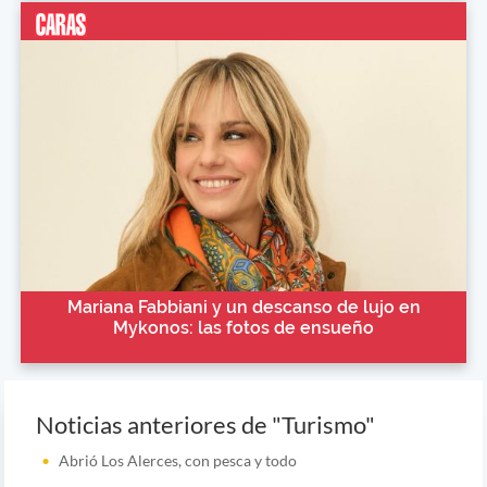
Mariana Fabbiani y un descanso de lujo en
Mykonos: las fotos de ensueño
Noticias anteriores de "Turismo"
Abrió Los Alerces, con pesca y todo