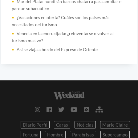
Mar del Plata: hundirán barcos chatarra para ampliar el
parque subacuático
¿Vacaciones en oferta? Cuáles son los países más
necesitados del turismo
Venecia en la encrucijada: ¿reinventarse o volver al
turismo masivo?
Así se viaja a bordo del Expreso de Oriente
Diario Perfil
Caras
Noticias
Marie Claire
Fortuna
Hombre
Parabrisas
Supercampo