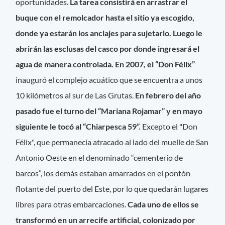
oportunidades.
La tarea consistirá en arrastrar el
buque con el remolcador hasta el sitio ya escogido,
donde ya estarán los anclajes para sujetarlo. Luego le
abrirán las esclusas del casco por donde ingresará el
agua de manera controlada. En 2007, el “Don Félix”
inauguró el complejo acuático que se encuentra a unos
10 kilómetros al sur de Las Grutas.
En febrero del año
pasado fue el turno del “Mariana Rojamar” y en mayo
siguiente le tocó al “Chiarpesca 59”.
Excepto el "Don
Félix", que permanecía atracado al lado del muelle de San
Antonio Oeste en el denominado “cementerio de
barcos”, los demás estaban amarrados en el pontón
flotante del puerto del Este, por lo que quedarán lugares
libres para otras embarcaciones.
Cada uno de ellos se
transformó en un arrecife artificial, colonizado por