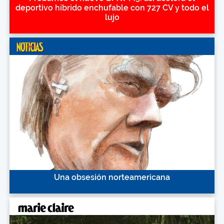
deportivo híbrido enchufable con 727 CV y todo el
lujo
Una obsesión norteamericana