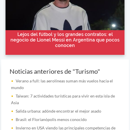
Lejos del fútbol y los grandes contratos: el
negocio de Lionel Messi en Argentina que pocos
conocen
Noticias anteriores de "Turismo"
Verano a full: las aerolíneas suman más vuelos hacia el
mundo
Taiwan: 7 actividades turísticas para vivir en esta isla de
Asia
Salida urbana: adónde encontrar el mejor asado
Brasil: el Florianópolis menos conocido
Invierno en USA viendo las principales competencias de