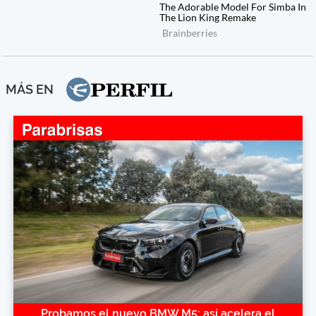
MÁS EN
Probamos el nuevo BMW M5: así acelera el