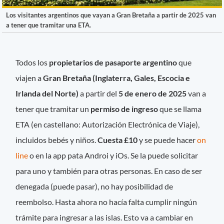
Los visitantes argentinos que vayan a Gran Bretaña a partir de 2025 van
a tener que tramitar una ETA.
Todos los
propietarios de pasaporte argentino
que
viajen a
Gran Bretaña (Inglaterra, Gales, Escocia e
Irlanda del Norte)
a partir del
5 de enero de 2025
van a
tener que tramitar un
permiso de ingreso
que se llama
ETA (en castellano: Autorización Electrónica de Viaje),
incluidos bebés y niños.
Cuesta £10
y se puede hacer
on
line
o en la app pata Androi y iOs. Se la puede solicitar
para uno y también para otras personas. En caso de ser
denegada (puede pasar), no hay posibilidad de
reembolso. Hasta ahora no hacía falta cumplir ningún
trámite para ingresar a las islas. Esto va a cambiar en