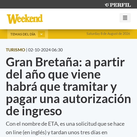
Saturday 8 de August de 2026
TEMAS DEL DÍA
TURISMO
|
02-10-2024 06:30
Gran Bretaña: a partir
del año que viene
habrá que tramitar y
pagar una autorización
de ingreso
Con el nombre de ETA, es una solicitud que se hace
on line (en inglés) y tardan unos tres días en