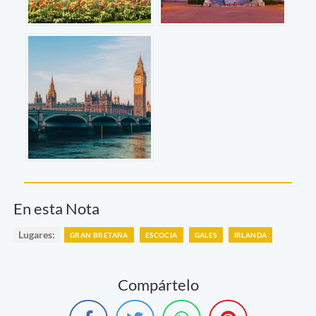
En esta Nota
Lugares:
GRAN BRETAÑA
ESCOCIA
GALES
IRLANDA
Compártelo