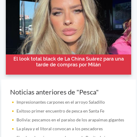
El look total black de La China Suárez para una
tarde de compras por Milán
Noticias anteriores de "Pesca"
Impresionantes carpones en el arroyo Saladillo
Exitoso primer encuentro de pesca en Santa Fe
Bolivia: pescamos en el paraíso de los arapaimas gigantes
La playa y el litoral convocan a los pescadores