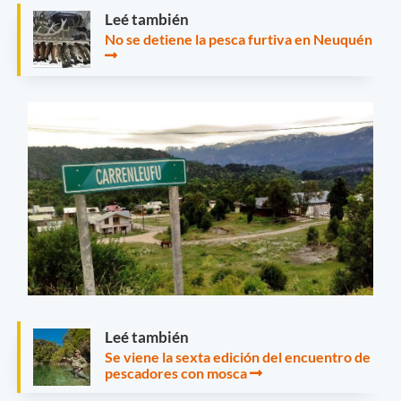
Leé también
No se detiene la pesca furtiva en Neuquén
Leé también
Se viene la sexta edición del encuentro de
pescadores con mosca