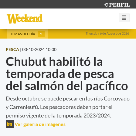
Thursday 6 de August de 2026
TEMAS DEL DÍA
PESCA
|
03-10-2024 10:00
Chubut habilitó la
temporada de pesca
del salmón del pacífico
Desde octubre se puede pescar en los ríos Corcovado
y Carrenleufú. Los pescadores deben portar el
permiso vigente de la temporada 2023/2024.
Ver galería de imágenes