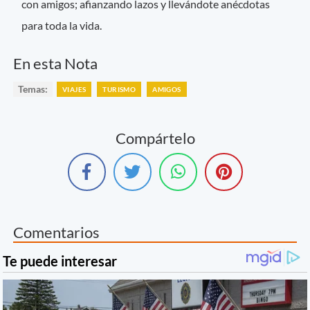
con amigos; afianzando lazos y llevándote anécdotas
para toda la vida.
En esta Nota
Temas:
VIAJES
TURISMO
AMIGOS
Compártelo
Comentarios