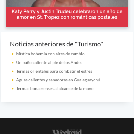
Katy Perry y Justin Trudeu celebraron un año de
amor en St. Tropez con románticas postales
Noticias anteriores de "Turismo"
Mística bohemia con aires de cambio
Un baño caliente al pie de los Andes
Termas orientales para combatir el estrés
Aguas calientes y sanadoras en Gualeguaychú
Termas bonaerenses al alcance de la mano