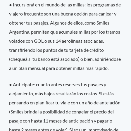
● Incursioná en el mundo de las millas: los programas de
viajero frecuente son una buena opción para canjear y
obtener tus pasajes. Algunos de ellos, como Smiles
Argentina, permiten que acumules millas por los tramos
volados con GOL o sus 14 aerolíneas asociadas,
transfiriendo los puntos de tu tarjeta de crédito
(chequeá si tu banco está asociado) o bien, adhiriéndose
a un plan mensual para obtener millas más rápido.
● Anticipate: cuanto antes reserves tus pasajes y
alojamiento, más bajos resultarán los costos. Si estás
pensando en planificar tu viaje con un año de antelación
(Smiles brinda la posibilidad de congelar el precio del
pasaje con hasta 11 meses de anticipación y pagarlo
hasta 2 meses antes de volar). Si sos un improvisado del