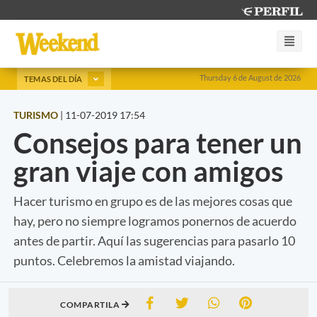
Thursday 6 de August de 2026
TEMAS DEL DÍA
TURISMO
|
11-07-2019 17:54
Consejos para tener un
gran viaje con amigos
Hacer turismo en grupo es de las mejores cosas que
hay, pero no siempre logramos ponernos de acuerdo
antes de partir. Aquí las sugerencias para pasarlo 10
puntos. Celebremos la amistad viajando.
COMPARTILA