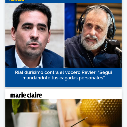
Rial durísimo contra el vocero Ravier: "Seguí
mandándote tus cagadas personales"