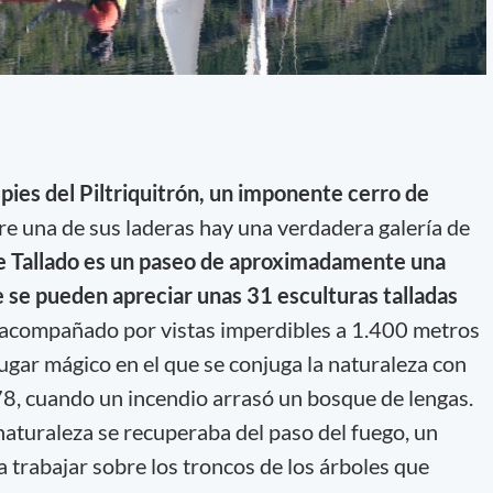
 pies del Piltriquitrón, un imponente cerro de
e una de sus laderas hay una verdadera galería de
e Tallado es un paseo de aproximadamente una
e se pueden apreciar unas 31 esculturas talladas
acompañado por vistas imperdibles a 1.400 metros
 lugar mágico en el que se conjuga la naturaleza con
978, cuando un incendio arrasó un bosque de lengas.
naturaleza se recuperaba del paso del fuego, un
 trabajar sobre los troncos de los árboles que