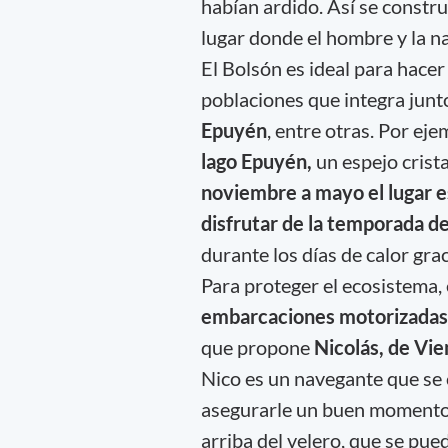
habían ardido. Así se constr
lugar donde el hombre y la 
El Bolsón es ideal para hacer
poblaciones que integra junt
Epuyén
, entre otras. Por eje
lago Epuyén,
un espejo crist
noviembre a mayo el lugar e
disfrutar de la temporada d
durante los días de calor gra
Para proteger el ecosistema,
embarcaciones motorizadas
que propone
Nicolás, de Vie
Nico es un navegante que se c
asegurarle un buen momento. 
arriba del velero, que se pu