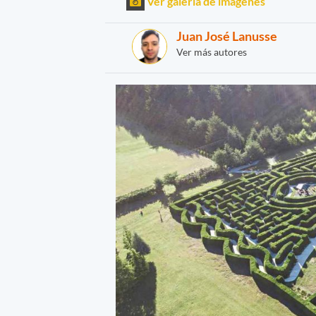
Ver galería de imágenes
Juan José Lanusse
Ver más autores