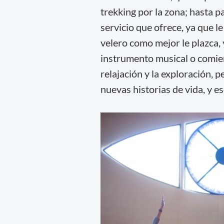
trekking por la zona; hasta p
servicio que ofrece, ya que le
velero como mejor le plazca,
instrumento musical o comiend
relajación y la exploración,
nuevas historias de vida, y e