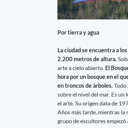
Por tierra y agua
La ciudad se encuentra a los
2.200 metros de altura.
Sobr
arte a cielo abierto.
El Bosqu
hora por un bosque en el qu
en troncos de árboles.
Todo 
sobre el nivel del mar. Es un
el arte. Su origen data de 1
Años más tarde, mientras la 
grupo de escultores empezó a