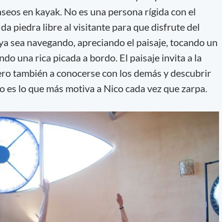
aseos en kayak. No es una persona rígida con el
 da piedra libre al visitante para que disfrute del
 ya sea navegando, apreciando el paisaje, tocando un
o una rica picada a bordo. El paisaje invita a la
 pero también a conocerse con los demás y descubrir
so es lo que más motiva a Nico cada vez que zarpa.