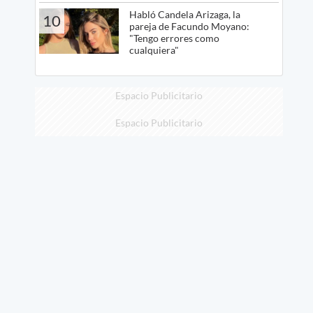
Habló Candela Arizaga, la
10
pareja de Facundo Moyano:
"Tengo errores como
cualquiera"
Espacio Publicitario
Espacio Publicitario