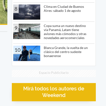
Clima en Ciudad de Buenos
8
Aires: sábado 1 de agosto
Copa suma un nuevo destino
9
vía Panamá, Latam tiene
aviones más cómodos y otras
novedades aerocomerciales
Blanca Grande, la vuelta de un
10
clásico del centro sudeste
bonaerense
Espacio Publicitario
Mirá todos los autores de
Weekend