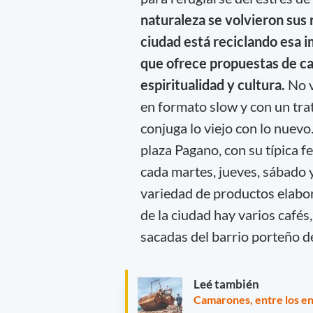
naturaleza se volvieron sus 
ciudad está reciclando esa 
que ofrece propuestas de ca
espiritualidad y cultura.
No v
en formato slow y con un tra
conjuga lo viejo con lo nuevo.
plaza Pagano, con su típica f
cada martes, jueves, sábado 
variedad de productos elabor
de la ciudad hay varios cafés
sacadas del barrio porteño d
Leé también
Camarones, entre los en