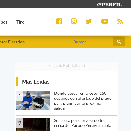
ipos
Tiro
tor Eléctrico
Espacio Publicitario
Más Leídas
Dónde pescar en agosto: 150
1
destinos con el estado del pique
para planificar tu próxima
salida
Sorpresa por ciervos sueltos
2
cerca del Parque Pereyra Iraola