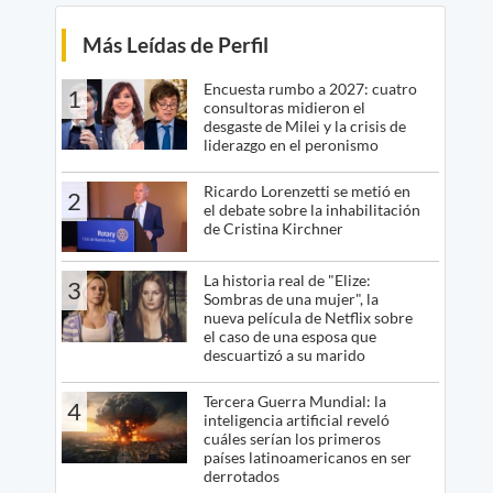
Más Leídas de Perfil
Encuesta rumbo a 2027: cuatro
1
consultoras midieron el
desgaste de Milei y la crisis de
liderazgo en el peronismo
Ricardo Lorenzetti se metió en
2
el debate sobre la inhabilitación
de Cristina Kirchner
La historia real de "Elize:
3
Sombras de una mujer", la
nueva película de Netflix sobre
el caso de una esposa que
descuartizó a su marido
Tercera Guerra Mundial: la
4
inteligencia artificial reveló
cuáles serían los primeros
países latinoamericanos en ser
derrotados