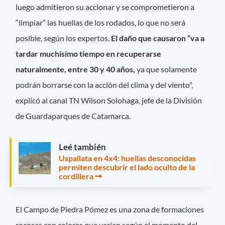
luego admitieron su accionar y se comprometieron a
“limpiar” las huellas de los rodados, lo que no será
posible, según los expertos.
El daño que causaron “va a
tardar muchísimo tiempo en recuperarse
naturalmente, entre 30 y 40 años,
ya que solamente
podrán borrarse con la acción del clima y del viento",
explicó al canal TN Wilson Solohaga, jefe de la División
de Guardaparques de Catamarca.
Leé también
Uspallata en 4x4: huellas desconocidas
permiten descubrir el lado oculto de la
cordillera
El Campo de Piedra Pómez es una zona de formaciones
rocosas con colores que varían según el momento del