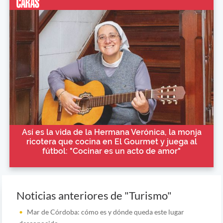
Así es la vida de la Hermana Verónica, la monja
ricotera que cocina en El Gourmet y juega al
fútbol: "Cocinar es un acto de amor"
Noticias anteriores de "Turismo"
Mar de Córdoba: cómo es y dónde queda este lugar