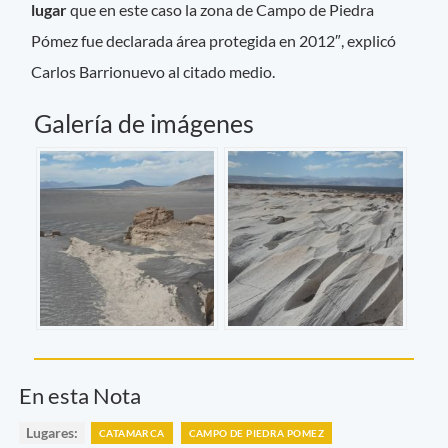
lugar
que en este caso la zona de Campo de Piedra
Pómez fue declarada área protegida en 2012″, explicó
Carlos Barrionuevo al citado medio.
Galería de imágenes
En esta Nota
Lugares:
CATAMARCA
CAMPO DE PIEDRA POMEZ