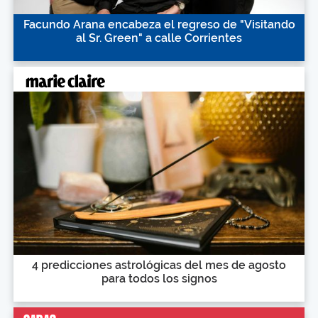
Facundo Arana encabeza el regreso de "Visitando
al Sr. Green" a calle Corrientes
4 predicciones astrológicas del mes de agosto
para todos los signos