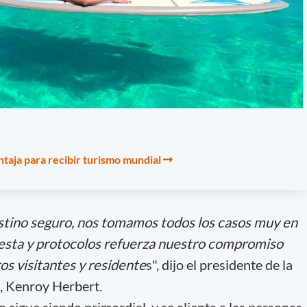
taja para recibir turismo mundial
estino seguro, nos tomamos todos los casos muy en
uesta y protocolos refuerza nuestro compromiso
os visitantes y residente
s", dijo el presidente de la
, Kenroy Herbert.