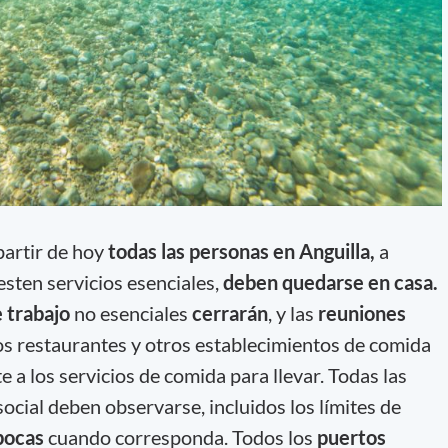
 partir de hoy
todas las personas en Anguilla,
a
esten servicios esenciales,
deben quedarse en casa.
e trabajo
no esenciales
cerrarán
, y las
reuniones
s restaurantes y otros establecimientos de comida
 a los servicios de comida para llevar. Todas las
ocial deben observarse, incluidos los límites de
bocas
cuando corresponda. Todos los
puertos