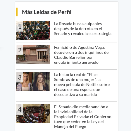
Más Leídas de Perfil
La Rosada busca culpables
1
después de la derrota en el
Senado y recalcula su estrategia
Femicidio de Agostina Vega:
2
detuvieron a dos inquilinos de
Claudio Barrelier por
encubrimiento agravado
La historia real de "Elize:
3
Sombras de una mujer", la
nueva película de Netflix sobre
el caso de una esposa que
descuartizó a su marido
El Senado dio media sanción a
4
la Inviolabilidad de la
Propiedad Privada: el Gobierno
tuvo que ceder en la Ley del
Manejo del Fuego