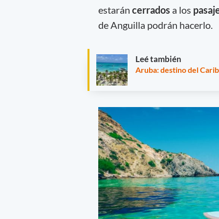
estarán
cerrados
a los
pasaj
de Anguilla podrán hacerlo.
Leé también
Aruba: destino del Cari