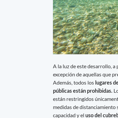
A la luz de este desarrollo, a
excepción de aquellas que pr
Además, todos los
lugares d
públicas están prohibidas.
Lo
están restringidos únicamente
medidas de distanciamiento s
capacidad y el
uso del cubre