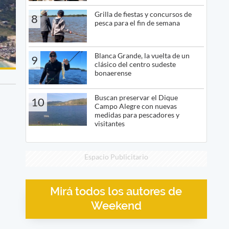
Grilla de fiestas y concursos de
8
pesca para el fin de semana
Blanca Grande, la vuelta de un
9
clásico del centro sudeste
bonaerense
Buscan preservar el Dique
10
Campo Alegre con nuevas
medidas para pescadores y
visitantes
Espacio Publicitario
Mirá todos los autores de
Weekend