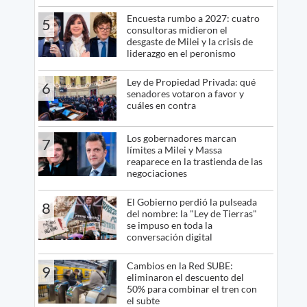
Encuesta rumbo a 2027: cuatro
5
consultoras midieron el
desgaste de Milei y la crisis de
liderazgo en el peronismo
Ley de Propiedad Privada: qué
6
senadores votaron a favor y
cuáles en contra
Los gobernadores marcan
7
límites a Milei y Massa
reaparece en la trastienda de las
negociaciones
El Gobierno perdió la pulseada
8
del nombre: la "Ley de Tierras"
se impuso en toda la
conversación digital
Cambios en la Red SUBE:
9
eliminaron el descuento del
50% para combinar el tren con
el subte