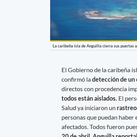
La caribeña isla de Anguilla cierra sus puertas 
El Gobierno de la caribeña is
confirmó la
detección de un
directos con procedencia imp
todos están aislados.
El pers
Salud ya iniciaron un
rastre
personas que puedan haber es
afectados. Todos fueron pue
20 de abril, Anguilla report