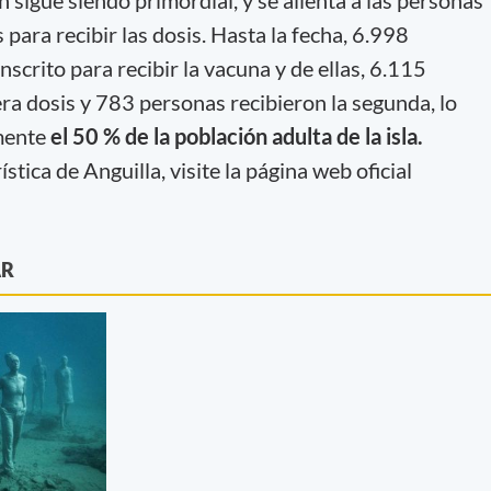
n sigue siendo primordial, y se alienta a las personas
 para recibir las dosis. Hasta la fecha, 6.998
nscrito para recibir la vacuna y de ellas, 6.115
ra dosis y 783 personas recibieron la segunda, lo
mente
el 50 % de la población adulta de la isla.
tica de Anguilla, visite la página web oficial
AR