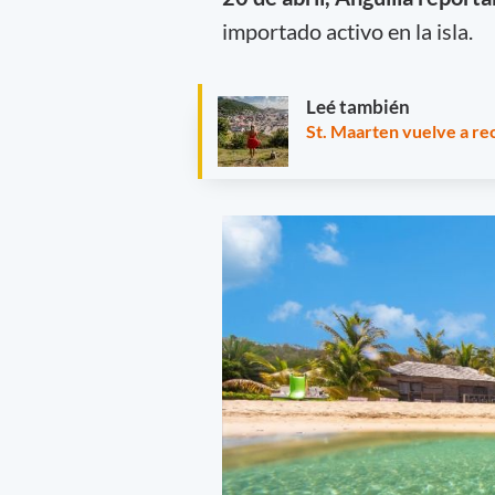
importado activo en la isla.
Leé también
St. Maarten vuelve a rec