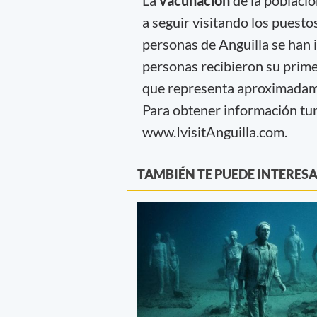
La
vacunación
de la població
a seguir visitando los puestos
personas de Anguilla se han i
personas recibieron su prime
que representa aproximada
Para obtener información turís
www.IvisitAnguilla.com.
TAMBIÉN TE PUEDE INTERES