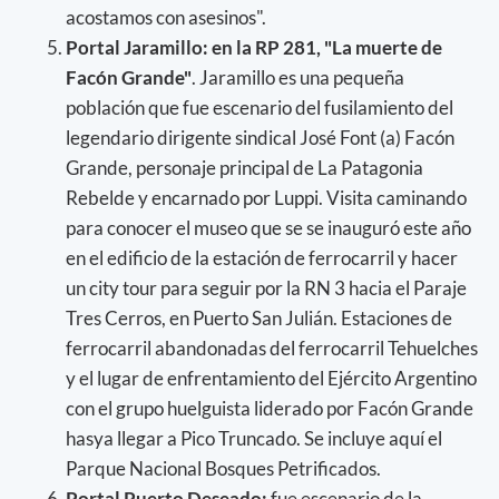
acostamos con asesinos".
Portal Jaramillo: en la RP 281, "La muerte de
Facón Grande"
. Jaramillo es una pequeña
población que fue escenario del fusilamiento del
legendario dirigente sindical José Font (a) Facón
Grande, personaje principal de La Patagonia
Rebelde y encarnado por Luppi. Visita caminando
para conocer el museo que se se inauguró este año
en el edificio de la estación de ferrocarril y hacer
un city tour para seguir por la RN 3 hacia el Paraje
Tres Cerros, en Puerto San Julián. Estaciones de
ferrocarril abandonadas del ferrocarril Tehuelches
y el lugar de enfrentamiento del Ejército Argentino
con el grupo huelguista liderado por Facón Grande
hasya llegar a Pico Truncado. Se incluye aquí el
Parque Nacional Bosques Petrificados.
Portal Puerto Deseado:
fue escenario de la