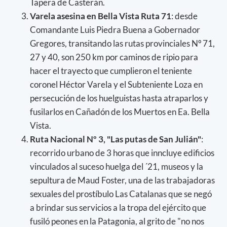
Tapera de Casterán.
Varela asesina en Bella Vista Ruta 71
: desde
Comandante Luis Piedra Buena a Gobernador
Gregores, transitando las rutas provinciales Nº 71,
27 y 40, son 250 km por caminos de ripio para
hacer el trayecto que cumplieron el teniente
coronel Héctor Varela y el Subteniente Loza en
persecución de los huelguistas hasta atraparlos y
fusilarlos en Cañadón de los Muertos en Ea. Bella
Vista.
Ruta Nacional Nº 3, "Las putas de San Julián"
:
recorrido urbano de 3 horas que inncluye edificios
vinculados al suceso huelga del ´21, museos y la
sepultura de Maud Foster, una de las trabajadoras
sexuales del prostíbulo Las Catalanas que se negó
a brindar sus servicios a la tropa del ejército que
fusiló peones en la Patagonia, al grito de "no nos