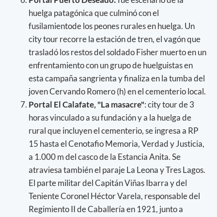
huelga patagónica que culminó con el
fusilamientode los peones rurales en huelga. Un
city tour recorre la estación de tren, el vagón que
trasladó los restos del soldado Fisher muerto en un
enfrentamiento con un grupo de huelguistas en
esta campaña sangrienta y finaliza en la tumba del
joven Cervando Romero (h) en el cementerio local.
Portal El Calafate, "La masacre"
: city tour de 3
horas vinculado a su fundación y a la huelga de
rural que incluyen el cementerio, se ingresa a RP
15 hasta el Cenotafio Memoria, Verdad y Justicia,
a 1.000 m del casco de la Estancia Anita. Se
atraviesa también el paraje La Leona y Tres Lagos.
El parte militar del Capitán Viñas Ibarra y del
Teniente Coronel Héctor Varela, responsable del
Regimiento II de Caballería en 1921, junto a