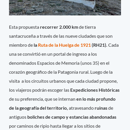
Esta propuesta
recorrer 2.000 km
de tierra
santacruceña a través de las nueve ciudades que son
miembro de
la
Ruta de la Huelga de 1921
(RH21).
Cada
una se convirtió en un portal de ingreso a los
denominados Espacios de Memoria (unos 35) en el
corazón geográfico de la Patagonia rural. Luego de la
visita a los circuitos urbanos que cada ciudad propone,
los viajeros podrán escoger las
Expediciones Históricas
de su preferencia, que se internan
en lo más profundo
de la geografía del territorio,
atravesando
ruinas
de
antiguos
boliches de campo y estancias abandonadas
por caminos de ripio hasta llegar a los sitios de