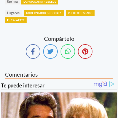
Series:
LA PATAGONIA REBELDE
Lugares:
GOBERNADOR GREGORES
PUERTO DESEADO
EL CALAFATE
Compártelo
Comentarios