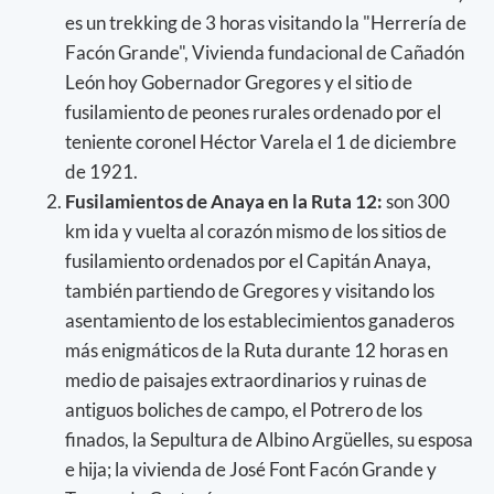
es un trekking de 3 horas visitando la "Herrería de
Facón Grande", Vivienda fundacional de Cañadón
León hoy Gobernador Gregores y el sitio de
fusilamiento de peones rurales ordenado por el
teniente coronel Héctor Varela el 1 de diciembre
de 1921.
Fusilamientos de Anaya en la Ruta 12:
son 300
km ida y vuelta al corazón mismo de los sitios de
fusilamiento ordenados por el Capitán Anaya,
también partiendo de Gregores y visitando los
asentamiento de los establecimientos ganaderos
más enigmáticos de la Ruta durante 12 horas en
medio de paisajes extraordinarios y ruinas de
antiguos boliches de campo, el Potrero de los
finados, la Sepultura de Albino Argüelles, su esposa
e hija; la vivienda de José Font Facón Grande y