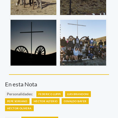
En esta Nota
Personalidades:
FEDERICO LUPPI
LUIS BRANDONI
PEPE SORIANO
HÉCTOR ALTERIO
OSVALDO BAYER
HÉCTOR OLIVERA