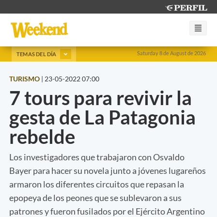
Saturday 8 de August de 2026
TEMAS DEL DÍA
TURISMO
|
23-05-2022 07:00
7 tours para revivir la
gesta de La Patagonia
rebelde
Los investigadores que trabajaron con Osvaldo
Bayer para hacer su novela junto a jóvenes lugareños
armaron los diferentes circuitos que repasan la
epopeya de los peones que se sublevaron a sus
patrones y fueron fusilados por el Ejército Argentino