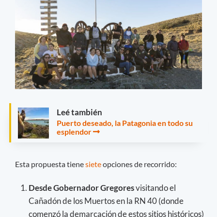
Leé también
Puerto deseado, la Patagonia en todo su
esplendor
Esta propuesta tiene
siete
opciones de recorrido:
Desde Gobernador Gregores
visitando el
Cañadón de los Muertos en la RN 40 (donde
comenzó la demarcación de estos sitios históricos)