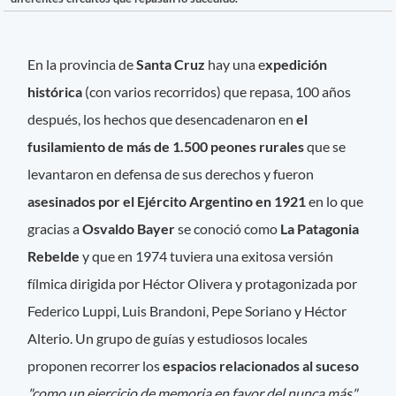
En la provincia de
Santa Cruz
hay una e
xpedición
histórica
(con varios recorridos) que repasa, 100 años
después, los hechos que desencadenaron en
el
fusilamiento de más de 1.500 peones rurales
que se
levantaron en defensa de sus derechos y fueron
asesinados por el Ejército Argentino en 1921
en lo que
gracias a
Osvaldo Bayer
se conoció como
La Patagonia
Rebelde
y que en 1974 tuviera una exitosa versión
fílmica dirigida por Héctor Olivera y protagonizada por
Federico Luppi, Luis Brandoni, Pepe Soriano y Héctor
Alterio. Un grupo de guías y estudiosos locales
proponen recorrer los
espacios relacionados al suceso
"como un ejercicio de memoria en favor del nunca más"