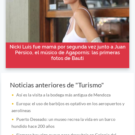
Nicki Luis fue mamá por segunda vez junto a Juan
Pérsico, el músico de Agapornis: las primeras
fotos de Bauti
Noticias anteriores de "Turismo"
Así es la visita a la bodega más antigua de Mendoza
Europa: el uso de barbijos es optativo en los aeropuertos y
aerolíneas
Puerto Deseado: un museo recrea la vida en un barco
hundido hace 200 años
Siempre hay algo nuevo para descubrir en Colonia del