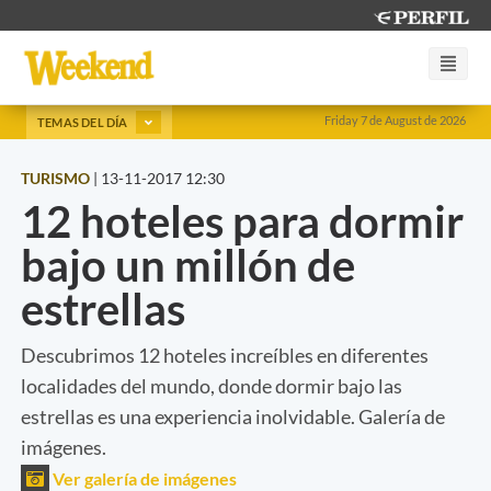
Friday 7 de August de 2026
TEMAS DEL DÍA
TURISMO
|
13-11-2017 12:30
12 hoteles para dormir
bajo un millón de
estrellas
Descubrimos 12 hoteles increíbles en diferentes
localidades del mundo, donde dormir bajo las
estrellas es una experiencia inolvidable. Galería de
imágenes.
Ver galería de imágenes