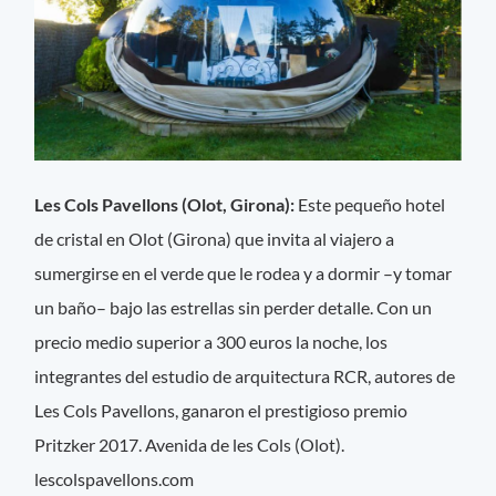
Les Cols Pavellons (Olot, Girona):
Este pequeño hotel
de cristal en Olot (Girona) que invita al viajero a
sumergirse en el verde que le rodea y a dormir –y tomar
un baño– bajo las estrellas sin perder detalle. Con un
precio medio superior a 300 euros la noche, los
integrantes del estudio de arquitectura RCR, autores de
Les Cols Pavellons, ganaron el prestigioso premio
Pritzker 2017. Avenida de les Cols (Olot).
lescolspavellons.com