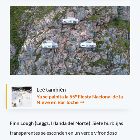
Leé también
Ya se palpita la 55° Fiesta Nacional de la
Nieve en Bariloche
Finn Lough (Leggs, Irlanda del Norte):
Siete burbujas
transparentes se esconden en un verde y frondoso