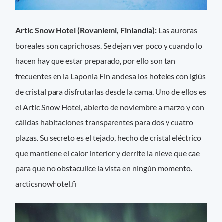
Artic Snow Hotel (Rovaniemi, Finlandia):
Las auroras
boreales son caprichosas. Se dejan ver poco y cuando lo
hacen hay que estar preparado, por ello son tan
frecuentes en la Laponia Finlandesa los hoteles con iglús
de cristal para disfrutarlas desde la cama. Uno de ellos es
el Artic Snow Hotel, abierto de noviembre a marzo y con
cálidas habitaciones transparentes para dos y cuatro
plazas. Su secreto es el tejado, hecho de cristal eléctrico
que mantiene el calor interior y derrite la nieve que cae
para que no obstaculice la vista en ningún momento.
arcticsnowhotel.fi