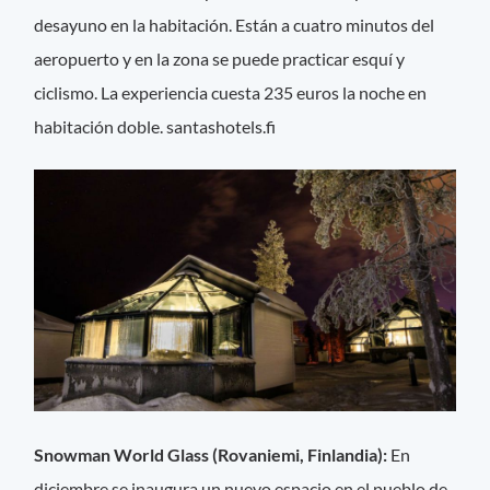
desayuno en la habitación. Están a cuatro minutos del
aeropuerto y en la zona se puede practicar esquí y
ciclismo. La experiencia cuesta 235 euros la noche en
habitación doble. santashotels.fi
Snowman World Glass (Rovaniemi, Finlandia):
En
diciembre se inaugura un nuevo espacio en el pueblo de