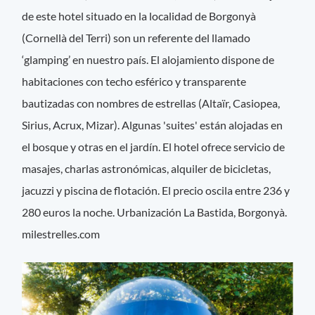
de este hotel situado en la localidad de Borgonyà
(Cornellà del Terri) son un referente del llamado
‘glamping’ en nuestro país. El alojamiento dispone de
habitaciones con techo esférico y transparente
bautizadas con nombres de estrellas (Altaïr, Casiopea,
Sirius, Acrux, Mizar). Algunas 'suites' están alojadas en
el bosque y otras en el jardín. El hotel ofrece servicio de
masajes, charlas astronómicas, alquiler de bicicletas,
jacuzzi y piscina de flotación. El precio oscila entre 236 y
280 euros la noche. Urbanización La Bastida, Borgonyà.
milestrelles.com