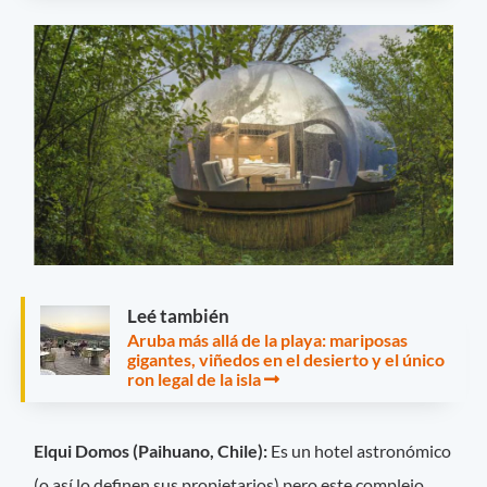
Leé también
Aruba más allá de la playa: mariposas
gigantes, viñedos en el desierto y el único
ron legal de la isla
Elqui Domos (Paihuano, Chile):
Es un hotel astronómico
(o así lo definen sus propietarios) pero este complejo