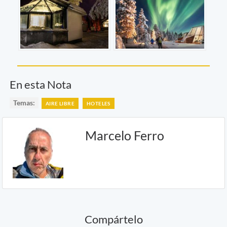
En esta Nota
Temas:
AIRE LIBRE
HOTELES
Marcelo Ferro
Compártelo