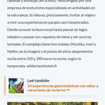
cabañas y burbujas (en la foto)- está dirigido por una
empresa de ecoturismo especializada en actividades en
la naturaleza. Su idea es, precisamente, invitar al viajero
a vivir una experiencia en parajes casi inexplorados.
Desde conocer la fauna local hasta pescar en lagos
helados o pasear con raquetas de nieve y ver auroras
boreales. El complejo tiene tres hoteles (Muotka, Inari y
Nellim, en la imagen) y el precio de estos alojamientos
oscila entre 310 y 390 euros la noche, según la
temporada. wildernesshotels.fi
Leé también
24 experiencias gastronómicas con sabor a
vacaciones de invierno