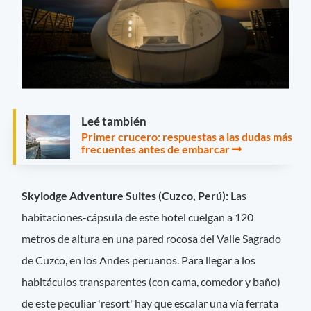
Leé también
Primer crucero: respuestas a las dudas más
frecuentes antes de embarcar
Skylodge Adventure Suites (Cuzco, Perú):
Las
habitaciones-cápsula de este hotel cuelgan a 120
metros de altura en una pared rocosa del Valle Sagrado
de Cuzco, en los Andes peruanos. Para llegar a los
habitáculos transparentes (con cama, comedor y baño)
de este peculiar 'resort' hay que escalar una vía ferrata