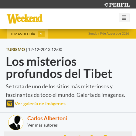
Sunday 9 de August de 2026
TEMAS DEL DÍA
TURISMO
|
12-12-2013 12:00
Los misterios
profundos del Tibet
Se trata de uno de los sitios más misteriosos y
fascinantes de todo el mundo. Galería de imágenes.
Ver galería de imágenes
Carlos Albertoni
Ver más autores