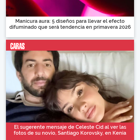
Manicura aura: 5 diseños para llevar el efecto
difuminado que será tendencia en primavera 2026
El sugerente mensaje de Celeste Cid al ver las
fotos de su novio, Santiago Korovsky, en Kenia