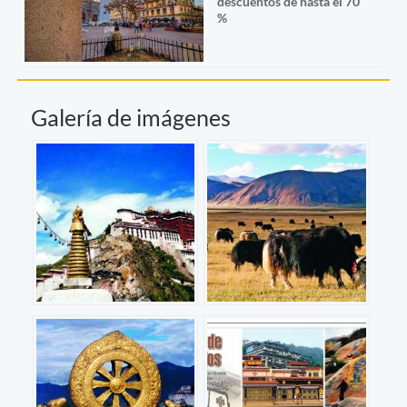
descuentos de hasta el 70
%
Galería de imágenes