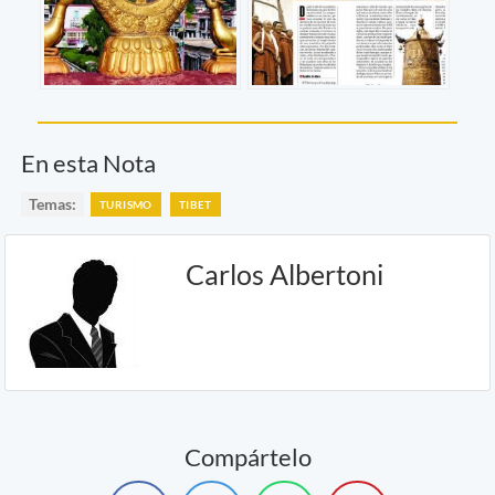
En esta Nota
Temas:
TURISMO
TIBET
Carlos Albertoni
Compártelo