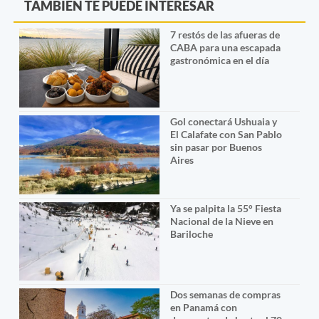
TAMBIÉN TE PUEDE INTERESAR
7 restós de las afueras de
CABA para una escapada
gastronómica en el día
Gol conectará Ushuaia y
El Calafate con San Pablo
sin pasar por Buenos
Aires
Ya se palpita la 55° Fiesta
Nacional de la Nieve en
Bariloche
Dos semanas de compras
en Panamá con